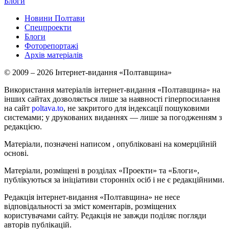
Блоги
Новини Полтави
Спецпроекти
Блоги
Фоторепортажі
Архів матеріалів
© 2009 – 2026 Інтернет-видання «Полтавщина»
Використання матеріалів інтернет-видання «Полтавщина» на
інших сайтах дозволяється лише за наявності гіперпосилання
на сайт
poltava.to
, не закритого для індексації пошуковими
системами; у друкованих виданнях — лише за погодженням з
редакцією.
Матеріали, позначені написом
, опубліковані на комерційній
основі.
Матеріали, розміщені в розділах «Проекти» та «Блоги»,
публікуються за ініціативи сторонніх осіб і не є редакційними.
Редакція інтернет-видання «Полтавщина» не несе
відповідальності за зміст коментарів, розміщених
користувачами сайту. Редакція не завжди поділяє погляди
авторів публікацій.