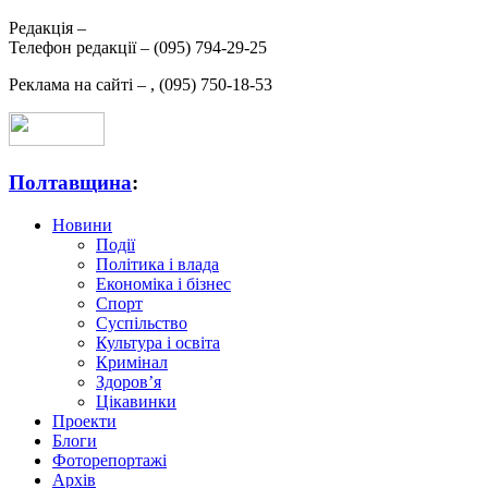
Редакція –
Телефон редакції –
(095) 794-29-25
Реклама на сайті –
,
(095) 750-18-53
Полтавщина
:
Новини
Події
Політика і влада
Економіка і бізнес
Спорт
Суспільство
Культура і освіта
Кримінал
Здоров’я
Цікавинки
Проекти
Блоги
Фоторепортажі
Архів