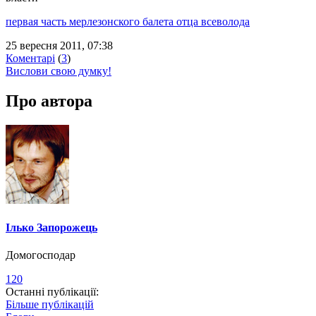
первая часть мерлезонского балета отца всеволода
25 вересня 2011, 07:38
Коментарі
(
3
)
Вислови свою думку!
Про автора
Ілько Запорожець
Домогосподар
120
Останні публікації:
Більше публікацій