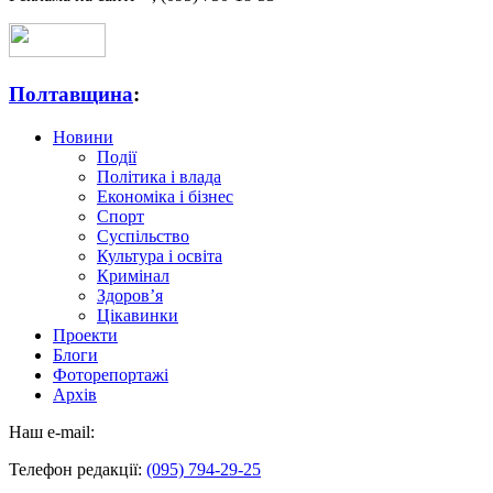
Полтавщина
:
Новини
Події
Політика і влада
Економіка і бізнес
Спорт
Суспільство
Культура і освіта
Кримінал
Здоров’я
Цікавинки
Проекти
Блоги
Фоторепортажі
Архів
Наш e-mail:
Телефон редакції:
(095) 794-29-25