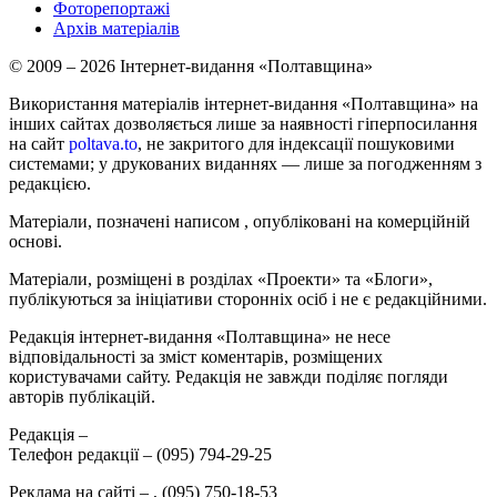
Фоторепортажі
Архів матеріалів
© 2009 – 2026 Інтернет-видання «Полтавщина»
Використання матеріалів інтернет-видання «Полтавщина» на
інших сайтах дозволяється лише за наявності гіперпосилання
на сайт
poltava.to
, не закритого для індексації пошуковими
системами; у друкованих виданнях — лише за погодженням з
редакцією.
Матеріали, позначені написом
, опубліковані на комерційній
основі.
Матеріали, розміщені в розділах «Проекти» та «Блоги»,
публікуються за ініціативи сторонніх осіб і не є редакційними.
Редакція інтернет-видання «Полтавщина» не несе
відповідальності за зміст коментарів, розміщених
користувачами сайту. Редакція не завжди поділяє погляди
авторів публікацій.
Редакція –
Телефон редакції –
(095) 794-29-25
Реклама на сайті –
,
(095) 750-18-53