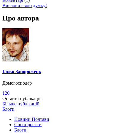
Коментарі
(
1
)
Вислови свою думку!
Про автора
Ілько Запорожець
Домогосподар
120
Останні публікації:
Більше публікацій
Блоги
Новини Полтави
Спецпроекти
Блоги