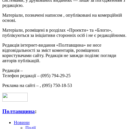
системами; у друкованих виданнях — лише за погодженням з
редакцією.
Матеріали, позначені написом
, опубліковані на комерційній
основі.
Матеріали, розміщені в розділах «Проекти» та «Блоги»,
публікуються за ініціативи сторонніх осіб і не є редакційними.
Редакція інтернет-видання «Полтавщина» не несе
відповідальності за зміст коментарів, розміщених
користувачами сайту. Редакція не завжди поділяє погляди
авторів публікацій.
Редакція –
Телефон редакції –
(095) 794-29-25
Реклама на сайті –
,
(095) 750-18-53
Полтавщина
:
Новини
Події