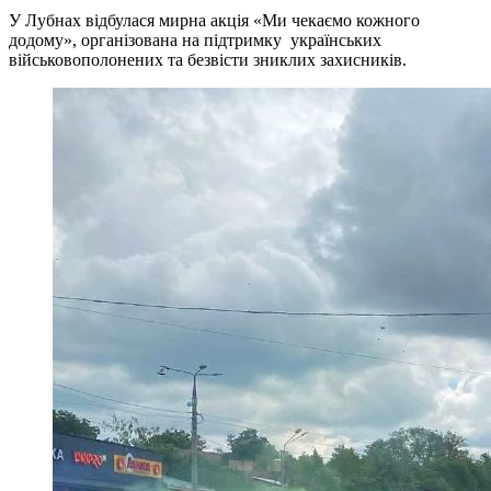
У Лубнах відбулася мирна акція «Ми чекаємо кожного
додому», організована на підтримку українських
військовополонених та безвісти зниклих захисників.