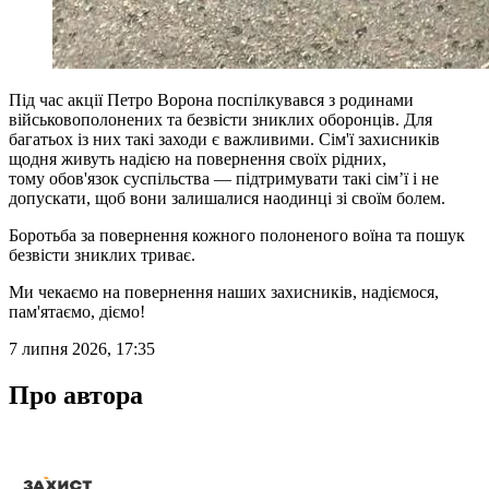
Під час акції Петро Ворона поспілкувався з родинами
військовополонених та безвісти зниклих оборонців. Для
багатьох із них такі заходи є важливими. Сім'ї захисників
щодня живуть надією на повернення своїх рідних,
тому обов'язок суспільства — підтримувати такі сім’ї і не
допускати, щоб вони залишалися наодинці зі своїм болем.
Боротьба за повернення кожного полоненого воїна та пошук
безвісти зниклих триває.
Ми чекаємо на повернення наших захисників, надіємося,
пам'ятаємо, діємо!
7 липня 2026, 17:35
Про автора