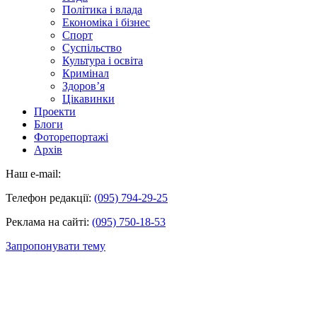
Політика і влада
Економіка і бізнес
Спорт
Суспільство
Культура і освіта
Кримінал
Здоров’я
Цікавинки
Проекти
Блоги
Фоторепортажі
Архів
Наш e-mail:
Телефон редакції:
(095) 794-29-25
Реклама на сайті:
(095) 750-18-53
Запропонувати тему