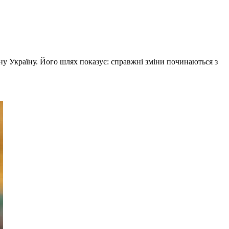
у Україну. Його шлях показує: справжні зміни починаються з