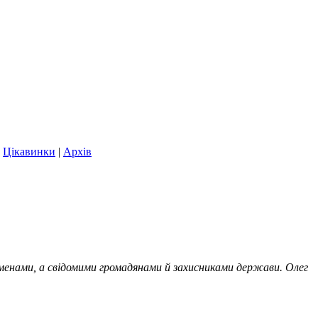
|
Цікавинки
|
Архів
сменами, а свідомими громадянами й захисниками держави. Олег