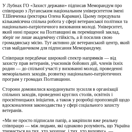
У Лубнах ГО «Захист держави» підписав Меморандум про
співпрацю з Луганським національним університетом імені
Т.Шевченка (ректорка Олена Караман). Цьому передувала
кількамісячна спільна робота у сфері ветеранської політики та
національно-патріотичного виховання молоді. Університет,
який нині працює на Полтавщині як переміщений заклад,
зберіг не лише академічну стійкість, а й посилив свою
громадянську місію. Тут активно діє ветеранський центр, який
став майданчиком для підписання Меморандуму.
Співпраця передбачає широкий спектр напрямків — від
захисту прав ветеранів, учасників бойових дій, членів їхніх
родин — до спільної участі у вихованні молоді, проведенні
меморіальних заходів, розвитку національно-патріотичних
програм у громадах Полтавщини.
Сторони домовилися координувати зусилля в організації
спільних заходів, проведенні круглих столів, освітніх і
просвітницьких ініціатив, а також у розробці пропозицій щодо
вдосконалення законодавства у сфері соціального захисту
ветеранів.
«Ми не просто підписали папір, а закріпили вже реальну
співпрацю — між людьми, які однаково розуміють, що Україна
тримається на тих, хто захищає, і тих, хто виховує», —