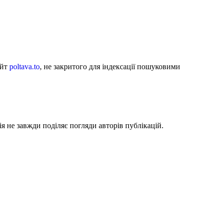
айт
poltava.to
, не закритого для індексації пошуковими
я не завжди поділяє погляди авторів публікацій.