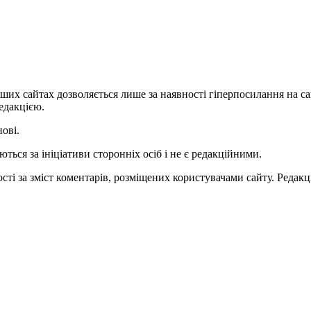
ших сайтах дозволяється лише за наявності гіперпосилання на с
едакцією.
нові.
ться за ініціативи сторонніх осіб і не є редакційними.
ті за зміст коментарів, розміщених користувачами сайту. Редакці