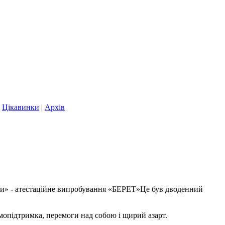
|
Цікавинки
|
Архів
аїни» - атестаційне випробування «БЕРЕТ»Це був дводенний
ємопідтримка, перемоги над собою і щирий азарт.