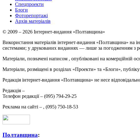
Спецпроекти
Блоги
Фоторепортажі
Архів матеріалів
© 2009 – 2026 Інтернет-видання «Полтавщина»
Використання матеріалів інтернет-видання «Полтавщина» на ін
системами; у друкованих виданнях — лише за погодженням з р
Матеріали, позначені написом
, опубліковані на комерційній ос
Матеріали, розміщені в розділах «Проекти» та «Блоги», публікую
Редакція інтернет-видання «Полтавщина» не несе відповідальнос
Редакція –
Телефон редакції –
(095) 794-29-25
Реклама на сайті –
,
(095) 750-18-53
Полтавщина
: