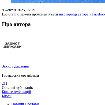
8 жовтня 2025, 07:29
Цю статтю можна прокоментувати
на сторінці автора у Faceboo
Про автора
Захист Держави
Громадська організація
211
Останні публікації:
Більше публікацій
Блоги
Новини Полтави