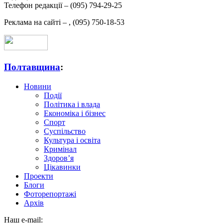
Телефон редакції –
(095) 794-29-25
Реклама на сайті –
,
(095) 750-18-53
Полтавщина
:
Новини
Події
Політика і влада
Економіка і бізнес
Спорт
Суспільство
Культура і освіта
Кримінал
Здоров’я
Цікавинки
Проекти
Блоги
Фоторепортажі
Архів
Наш e-mail: