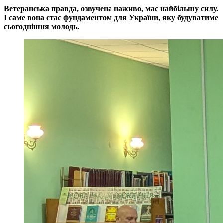
Ветеранська правда, озвучена наживо, має найбільшу силу.
І саме вона стає фундаментом для України, яку будуватиме
сьогоднішня молодь.