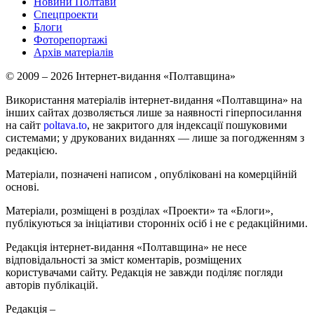
Новини Полтави
Спецпроекти
Блоги
Фоторепортажі
Архів матеріалів
© 2009 – 2026 Інтернет-видання «Полтавщина»
Використання матеріалів інтернет-видання «Полтавщина» на
інших сайтах дозволяється лише за наявності гіперпосилання
на сайт
poltava.to
, не закритого для індексації пошуковими
системами; у друкованих виданнях — лише за погодженням з
редакцією.
Матеріали, позначені написом
, опубліковані на комерційній
основі.
Матеріали, розміщені в розділах «Проекти» та «Блоги»,
публікуються за ініціативи сторонніх осіб і не є редакційними.
Редакція інтернет-видання «Полтавщина» не несе
відповідальності за зміст коментарів, розміщених
користувачами сайту. Редакція не завжди поділяє погляди
авторів публікацій.
Редакція –