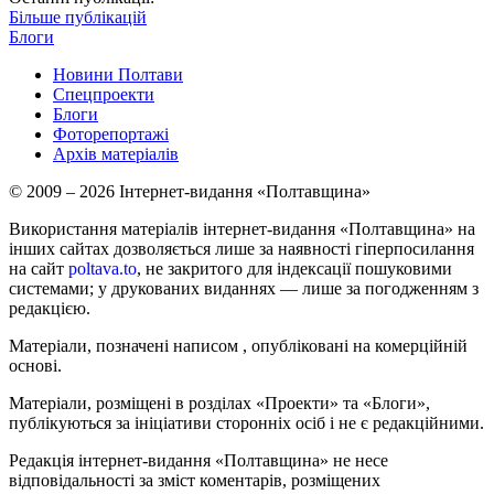
Більше публікацій
Блоги
Новини Полтави
Спецпроекти
Блоги
Фоторепортажі
Архів матеріалів
© 2009 – 2026 Інтернет-видання «Полтавщина»
Використання матеріалів інтернет-видання «Полтавщина» на
інших сайтах дозволяється лише за наявності гіперпосилання
на сайт
poltava.to
, не закритого для індексації пошуковими
системами; у друкованих виданнях — лише за погодженням з
редакцією.
Матеріали, позначені написом
, опубліковані на комерційній
основі.
Матеріали, розміщені в розділах «Проекти» та «Блоги»,
публікуються за ініціативи сторонніх осіб і не є редакційними.
Редакція інтернет-видання «Полтавщина» не несе
відповідальності за зміст коментарів, розміщених