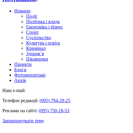
Новини
Події
Політика і влада
Економіка і бізнес
Спорт
Суспільство
Культура і освіта
Кримінал
Здоров’я
Цікавинки
Проекти
Блоги
Фоторепортажі
Архів
Наш e-mail:
Телефон редакції:
(095) 794-29-25
Реклама на сайті:
(095) 750-18-53
Запропонувати тему