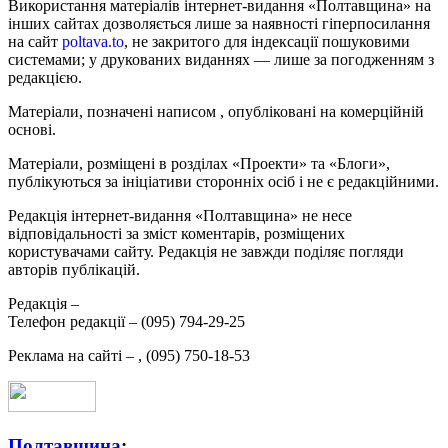
Використання матеріалів інтернет-видання «Полтавщина» на
інших сайтах дозволяється лише за наявності гіперпосилання
на сайт
poltava.to
, не закритого для індексації пошуковими
системами; у друкованих виданнях — лише за погодженням з
редакцією.
Матеріали, позначені написом
, опубліковані на комерційній
основі.
Матеріали, розміщені в розділах «Проекти» та «Блоги»,
публікуються за ініціативи сторонніх осіб і не є редакційними.
Редакція інтернет-видання «Полтавщина» не несе
відповідальності за зміст коментарів, розміщених
користувачами сайту. Редакція не завжди поділяє погляди
авторів публікацій.
Редакція –
Телефон редакції –
(095) 794-29-25
Реклама на сайті –
,
(095) 750-18-53
Полтавщина
: