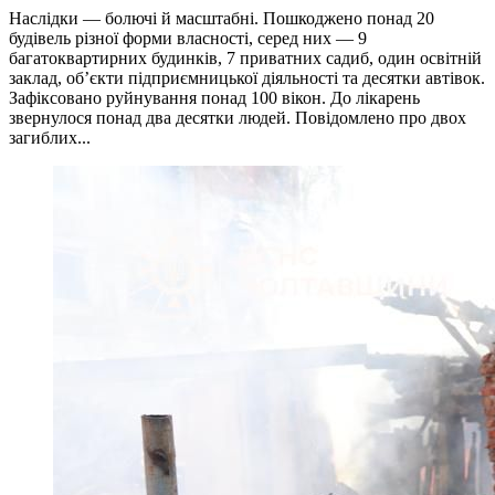
Наслідки — болючі й масштабні. Пошкоджено понад 20
будівель різної форми власності, серед них — 9
багатоквартирних будинків, 7 приватних садиб, один освітній
заклад, об’єкти підприємницької діяльності та десятки автівок.
Зафіксовано руйнування понад 100 вікон. До лікарень
звернулося понад два десятки людей. Повідомлено про двох
загиблих...