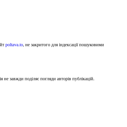
айт
poltava.to
, не закритого для індексації пошуковими
я не завжди поділяє погляди авторів публікацій.