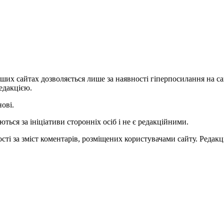
ших сайтах дозволяється лише за наявності гіперпосилання на с
едакцією.
нові.
ться за ініціативи сторонніх осіб і не є редакційними.
ті за зміст коментарів, розміщених користувачами сайту. Редакці