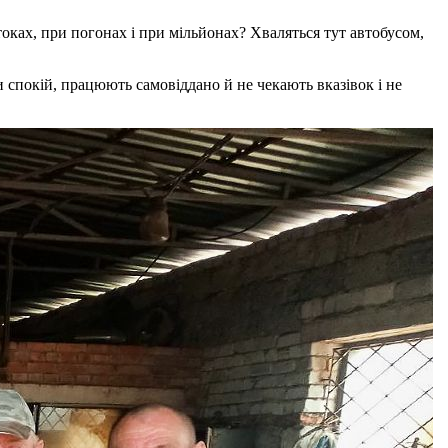
отоках, при погонах і при мільйонах? Хваляться тут автобусом,
 спокій, працюють самовіддано й не чекають вказівок і не