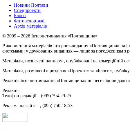
Новини Полтави
Спецпроекти
Блоги
Фоторепортажі
Архів матеріалів
© 2009 – 2026 Інтернет-видання «Полтавщина»
Використання матеріалів інтернет-видання «Полтавщина» на ін
системами; у друкованих виданнях — лише за погодженням з р
Матеріали, позначені написом
, опубліковані на комерційній ос
Матеріали, розміщені в розділах «Проекти» та «Блоги», публікую
Редакція інтернет-видання «Полтавщина» не несе відповідальнос
Редакція –
Телефон редакції –
(095) 794-29-25
Реклама на сайті –
,
(095) 750-18-53