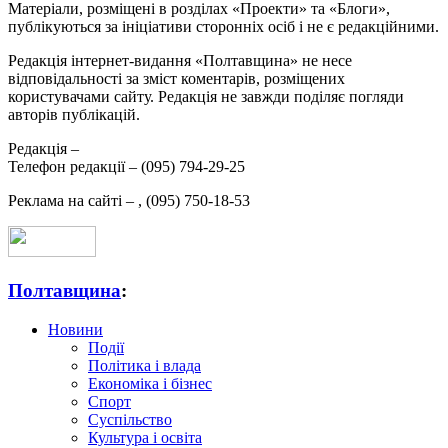
Матеріали, розміщені в розділах «Проекти» та «Блоги»,
публікуються за ініціативи сторонніх осіб і не є редакційними.
Редакція інтернет-видання «Полтавщина» не несе
відповідальності за зміст коментарів, розміщених
користувачами сайту. Редакція не завжди поділяє погляди
авторів публікацій.
Редакція –
Телефон редакції –
(095) 794-29-25
Реклама на сайті –
,
(095) 750-18-53
Полтавщина
:
Новини
Події
Політика і влада
Економіка і бізнес
Спорт
Суспільство
Культура і освіта