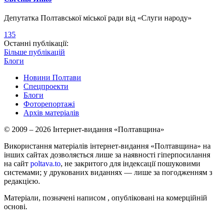
Депутатка Полтавської міської ради від «Слуги народу»
135
Останні публікації:
Більше публікацій
Блоги
Новини Полтави
Спецпроекти
Блоги
Фоторепортажі
Архів матеріалів
© 2009 – 2026 Інтернет-видання «Полтавщина»
Використання матеріалів інтернет-видання «Полтавщина» на
інших сайтах дозволяється лише за наявності гіперпосилання
на сайт
poltava.to
, не закритого для індексації пошуковими
системами; у друкованих виданнях — лише за погодженням з
редакцією.
Матеріали, позначені написом
, опубліковані на комерційній
основі.