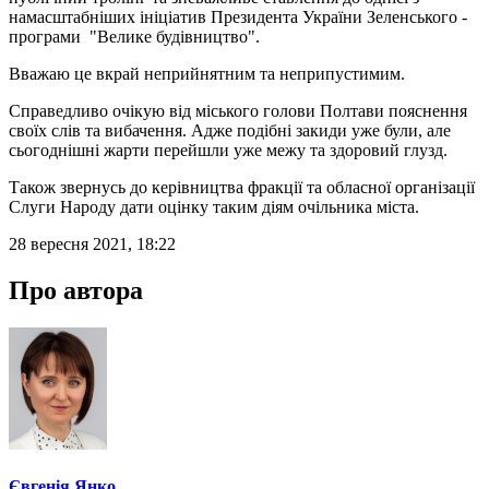
намасштабніших ініціатив Президента України Зеленського -
програми "Велике будівництво".
Вважаю це вкрай неприйнятним та неприпустимим.
Справедливо очікую від міського голови Полтави пояснення
своїх слів та вибачення. Адже подібні закиди уже були, але
сьогоднішні жарти перейшли уже межу та здоровий глузд.
Також звернусь до керівництва фракції та обласної організації
Слуги Народу дати оцінку таким діям очільника міста.
28 вересня 2021, 18:22
Про автора
Євгенія Янко