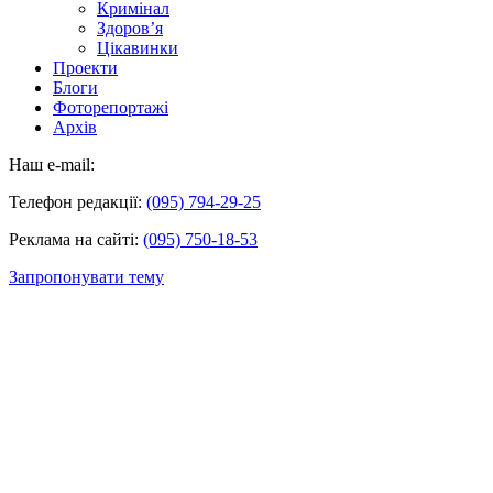
Кримінал
Здоров’я
Цікавинки
Проекти
Блоги
Фоторепортажі
Архів
Наш e-mail:
Телефон редакції:
(095) 794-29-25
Реклама на сайті:
(095) 750-18-53
Запропонувати тему