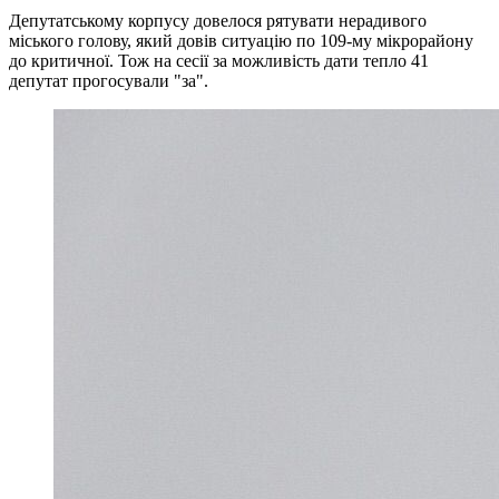
Депутатському корпусу довелося рятувати нерадивого
міського голову, який довів ситуацію по 109-му мікрорайону
до критичної. Тож на сесії за можливість дати тепло 41
депутат прогосували "за".