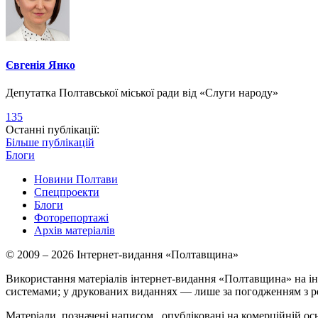
Євгенія Янко
Депутатка Полтавської міської ради від «Слуги народу»
135
Останні публікації:
Більше публікацій
Блоги
Новини Полтави
Спецпроекти
Блоги
Фоторепортажі
Архів матеріалів
© 2009 – 2026 Інтернет-видання «Полтавщина»
Використання матеріалів інтернет-видання «Полтавщина» на ін
системами; у друкованих виданнях — лише за погодженням з р
Матеріали, позначені написом
, опубліковані на комерційній ос