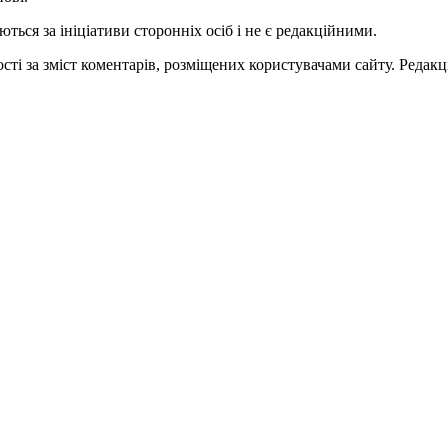
ться за ініціативи сторонніх осіб і не є редакційними.
ті за зміст коментарів, розміщених користувачами сайту. Редакці