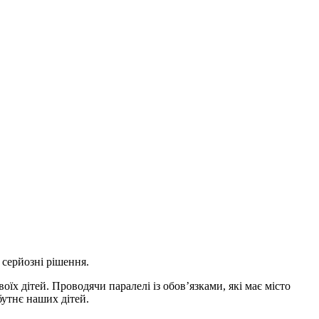
 серйозні рішення.
оїх дітей. Проводячи паралелі із обов’язками, які має місто
бутнє наших дітей.