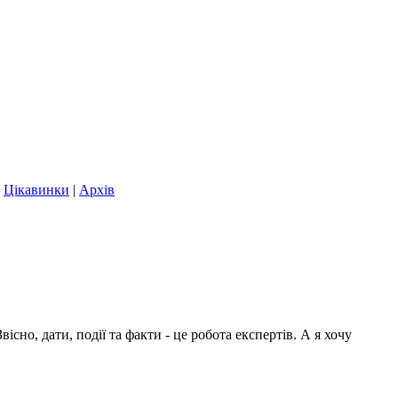
|
Цікавинки
|
Архів
сно, дати, події та факти - це робота експертів. А я хочу