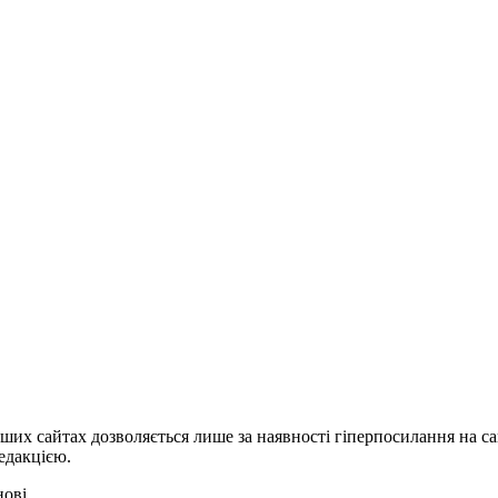
ших сайтах дозволяється лише за наявності гіперпосилання на с
едакцією.
нові.