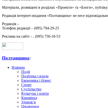
Матеріали, розміщені в розділах «Проекти» та «Блоги», публікую
Редакція інтернет-видання «Полтавщина» не несе відповідальнос
Редакція –
Телефон редакції –
(095) 794-29-25
Реклама на сайті –
,
(095) 750-18-53
Полтавщина
:
Новини
Події
Політика і влада
Економіка і бізнес
Спорт
Суспільство
Культура і освіта
Кримінал
Здоров’я
Цікавинки