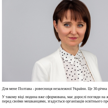
Для мене Полтава - ровесниця незалежної України. Це 30-річна
У такому віці людина вже сформована, має дорослі погляди на жит
перед своїми мешканцями, згадується організація освітнього про