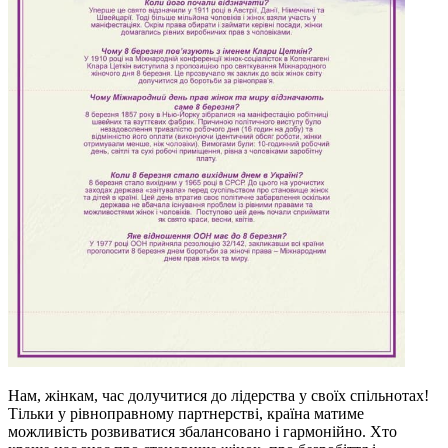
Нам, жінкам, час долучитися до лідерства у своїх спільнотах!
Тільки у рівноправному партнерстві, країна матиме
можливість розвиватися збалансовано і гармонійно. Хто