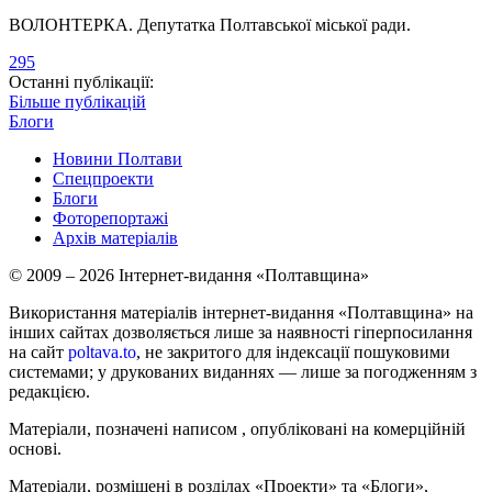
ВОЛОНТЕРКА. Депутатка Полтавської міської ради.
295
Останні публікації:
Більше публікацій
Блоги
Новини Полтави
Спецпроекти
Блоги
Фоторепортажі
Архів матеріалів
© 2009 – 2026 Інтернет-видання «Полтавщина»
Використання матеріалів інтернет-видання «Полтавщина» на
інших сайтах дозволяється лише за наявності гіперпосилання
на сайт
poltava.to
, не закритого для індексації пошуковими
системами; у друкованих виданнях — лише за погодженням з
редакцією.
Матеріали, позначені написом
, опубліковані на комерційній
основі.
Матеріали, розміщені в розділах «Проекти» та «Блоги»,