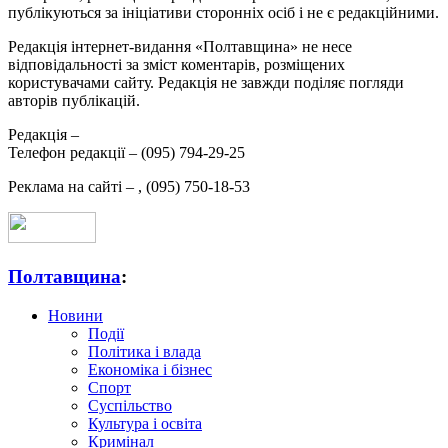
публікуються за ініціативи сторонніх осіб і не є редакційними.
Редакція інтернет-видання «Полтавщина» не несе
відповідальності за зміст коментарів, розміщених
користувачами сайту. Редакція не завжди поділяє погляди
авторів публікацій.
Редакція –
Телефон редакції –
(095) 794-29-25
Реклама на сайті –
,
(095) 750-18-53
Полтавщина
:
Новини
Події
Політика і влада
Економіка і бізнес
Спорт
Суспільство
Культура і освіта
Кримінал