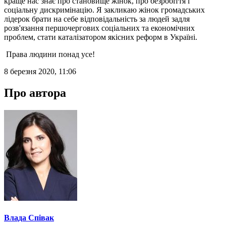
краще нас знає про становище жінок, про безробіття і
соціальну дискримінацію. Я закликаю жінок громадських
лідерок брати на себе відповідальність за людей задля
розв'язання першочергових соціальних та економічних
проблем, стати каталізатором якісних реформ в Україні.
Права людини понад усе!
8 березня 2020, 11:06
Про автора
Влада Співак