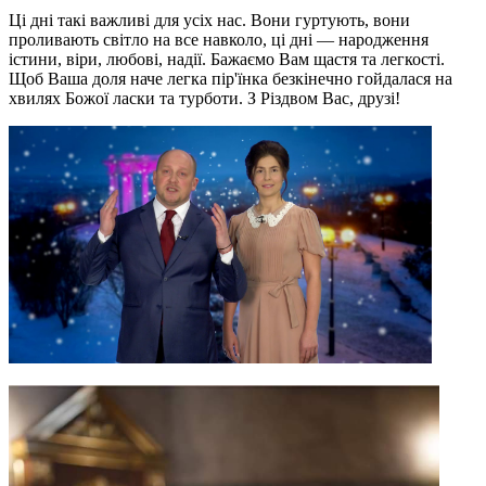
Ці дні такі важливі для усіх нас. Вони гуртують, вони
проливають світло на все навколо, ці дні — народження
істини, віри, любові, надії. Бажаємо Вам щастя та легкості.
Щоб Ваша доля наче легка пір'їнка безкінечно гойдалася на
хвилях Божої ласки та турботи. З Різдвом Вас, друзі!