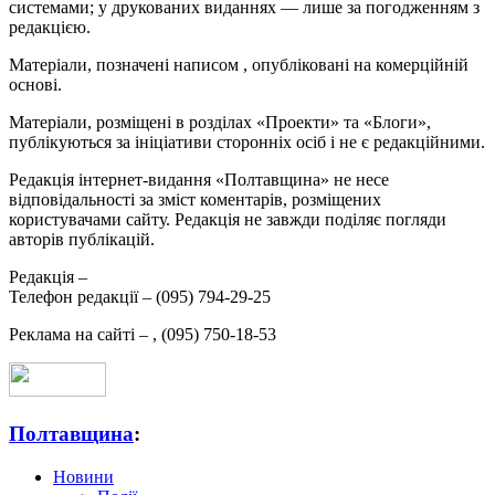
системами; у друкованих виданнях — лише за погодженням з
редакцією.
Матеріали, позначені написом
, опубліковані на комерційній
основі.
Матеріали, розміщені в розділах «Проекти» та «Блоги»,
публікуються за ініціативи сторонніх осіб і не є редакційними.
Редакція інтернет-видання «Полтавщина» не несе
відповідальності за зміст коментарів, розміщених
користувачами сайту. Редакція не завжди поділяє погляди
авторів публікацій.
Редакція –
Телефон редакції –
(095) 794-29-25
Реклама на сайті –
,
(095) 750-18-53
Полтавщина
:
Новини