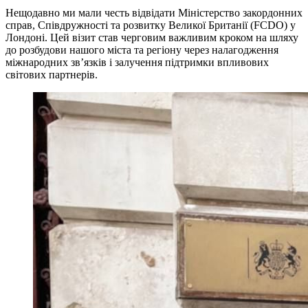
Нещодавно ми мали честь відвідати Міністерство закордонних
справ, Співдружності та розвитку Великої Британії (FCDO) у
Лондоні. Цей візит став черговим важливим кроком на шляху
до розбудови нашого міста та регіону через налагодження
міжнародних зв’язків і залучення підтримки впливових
світових партнерів.