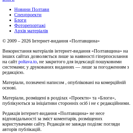
Новини Полтави
Спецпроекти
Блоги
Фоторепортажі
Архів матеріалів
© 2009 – 2026 Інтернет-видання «Полтавщина»
Використання матеріалів інтернет-видання «Полтавщина» на
інших сайтах дозволяється лише за наявності гіперпосилання
на сайт
poltava.to
, не закритого для індексації пошуковими
системами; у друкованих виданнях — лише за погодженням з
редакцією.
Матеріали, позначені написом
, опубліковані на комерційній
основі.
Матеріали, розміщені в розділах «Проекти» та «Блоги»,
публікуються за ініціативи сторонніх осіб і не є редакційними.
Редакція інтернет-видання «Полтавщина» не несе
відповідальності за зміст коментарів, розміщених
користувачами сайту. Редакція не завжди поділяє погляди
авторів публікацій.