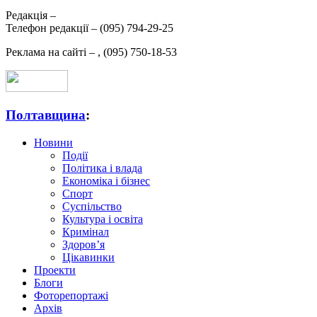
Редакція –
Телефон редакції –
(095) 794-29-25
Реклама на сайті –
,
(095) 750-18-53
Полтавщина
:
Новини
Події
Політика і влада
Економіка і бізнес
Спорт
Суспільство
Культура і освіта
Кримінал
Здоров’я
Цікавинки
Проекти
Блоги
Фоторепортажі
Архів