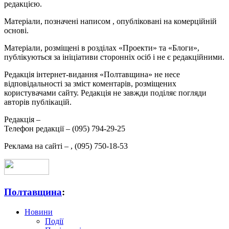
редакцією.
Матеріали, позначені написом
, опубліковані на комерційній
основі.
Матеріали, розміщені в розділах «Проекти» та «Блоги»,
публікуються за ініціативи сторонніх осіб і не є редакційними.
Редакція інтернет-видання «Полтавщина» не несе
відповідальності за зміст коментарів, розміщених
користувачами сайту. Редакція не завжди поділяє погляди
авторів публікацій.
Редакція –
Телефон редакції –
(095) 794-29-25
Реклама на сайті –
,
(095) 750-18-53
Полтавщина
:
Новини
Події