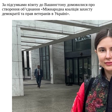
За підсумками візиту до Вашингтону домовилися про
створення обʼєднання «Міжнародна коаліція захисту
демократії та прав ветеранів в Україні».