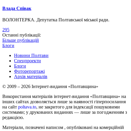
Влада Співак
ВОЛОНТЕРКА. Депутатка Полтавської міської ради.
295
Останні публікації:
Більше публікацій
Блоги
Новини Полтави
Спецпроекти
Блоги
Фоторепортажі
Архів матеріалів
© 2009 – 2026 Інтернет-видання «Полтавщина»
Використання матеріалів інтернет-видання «Полтавщина» на
інших сайтах дозволяється лише за наявності гіперпосилання
на сайт
poltava.to
, не закритого для індексації пошуковими
системами; у друкованих виданнях — лише за погодженням з
редакцією.
Матеріали, позначені написом
, опубліковані на комерційній