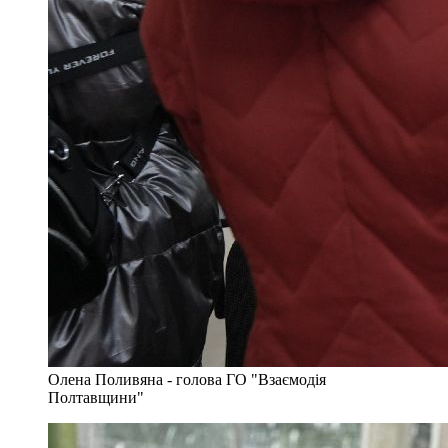
Олена Поливяна - голова ГО "Взаємодія
Полтавщини"