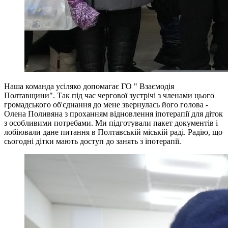
Наша команда усіляко допомагає ГО " Взаємодія
Полтавщини". Так під час чергової зустрічі з членами цього
громадського об'єднання до мене звернулась його голова -
Олена Поливяна з проханням відновлення іпотерапії для діток
з особливими потребами. Ми підготували пакет документів і
лобіювали дане питання в Полтавській міській раді. Радію, що
сьогодні дітки мають доступ до занять з іпотерапії.