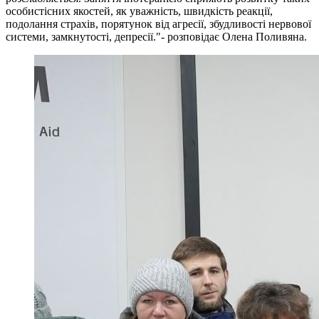
особистісних якостей, як уважність, швидкість реакції,
подолання страхів, порятунок від агресії, збудливості нервової
системи, замкнутості, депресії."- розповідає Олена Поливяна.