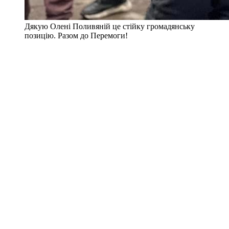
Дякую Олені Поливяній це стійку громадянську
позицію. Разом до Перемоги!