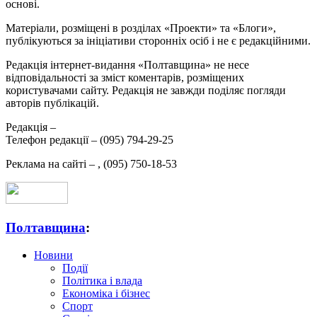
основі.
Матеріали, розміщені в розділах «Проекти» та «Блоги»,
публікуються за ініціативи сторонніх осіб і не є редакційними.
Редакція інтернет-видання «Полтавщина» не несе
відповідальності за зміст коментарів, розміщених
користувачами сайту. Редакція не завжди поділяє погляди
авторів публікацій.
Редакція –
Телефон редакції –
(095) 794-29-25
Реклама на сайті –
,
(095) 750-18-53
Полтавщина
:
Новини
Події
Політика і влада
Економіка і бізнес
Спорт