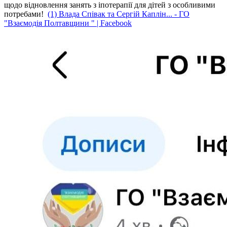
щодо відновлення занять з іпотерапії для дітей з особливими
потребами!
(1) Влада Співак та Сергій Каплін... - ГО
"Взаємодія Полтавщини " | Facebook