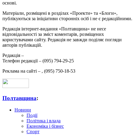
основі.
Матеріали, розміщені в розділах «Проекти» та «Блоги»,
публікуються за ініціативи сторонніх осіб і не є редакційними.
Редакція інтернет-видання «Полтавщина» не несе
відповідальності за зміст коментарів, розміщених
користувачами сайту. Редакція не завжди поділяє погляди
авторів публікацій.
Редакція –
Телефон редакції –
(095) 794-29-25
Реклама на сайті –
,
(095) 750-18-53
Полтавщина
:
Новини
Події
Політика і влада
Економіка і бізнес
Спорт