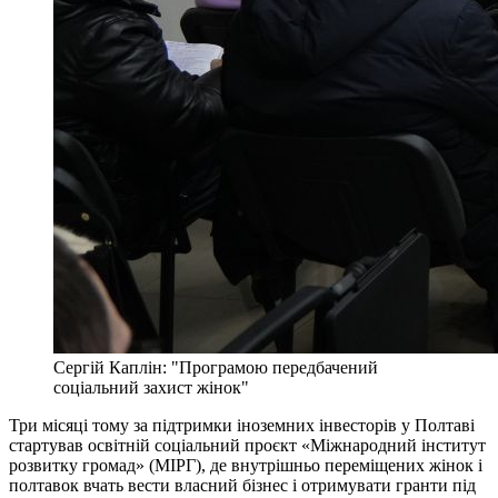
Сергій Каплін: "Програмою передбачений
соціальний захист жінок"
Три місяці тому за підтримки іноземних інвесторів у Полтаві
стартував освітній соціальний проєкт «Міжнародний інститут
розвитку громад» (МІРГ), де внутрішньо переміщених жінок і
полтавок вчать вести власний бізнес і отримувати гранти під