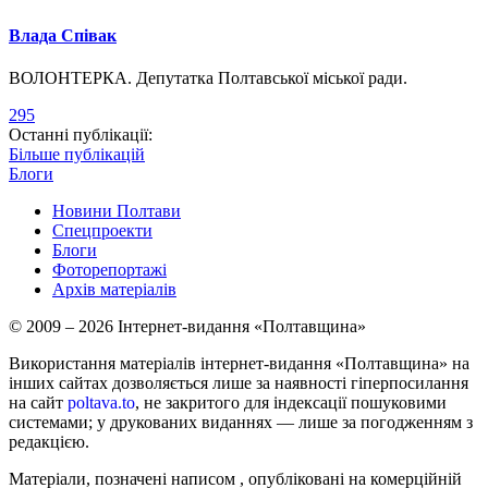
Влада Співак
ВОЛОНТЕРКА. Депутатка Полтавської міської ради.
295
Останні публікації:
Більше публікацій
Блоги
Новини Полтави
Спецпроекти
Блоги
Фоторепортажі
Архів матеріалів
© 2009 – 2026 Інтернет-видання «Полтавщина»
Використання матеріалів інтернет-видання «Полтавщина» на
інших сайтах дозволяється лише за наявності гіперпосилання
на сайт
poltava.to
, не закритого для індексації пошуковими
системами; у друкованих виданнях — лише за погодженням з
редакцією.
Матеріали, позначені написом
, опубліковані на комерційній