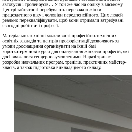
автобусів і тролейбусів… У той же час на обліку в міському
Центрі зайнятості перебувають переважно жінки
працездатного віку і чоловіки передпенсійного. Цих людей
реально перекваліфікувати, щоб вони отримали затребувані
сьогодні робітничі професії.
Матеріально-технічні можливості професійно-технічних
освітніх закладів та центрів профорієнтації дозволяють за
умови дооснащення організувати на їхній базі
короткотермінові курси для опанування жінками професій, які
досі вважалися гендерно зумовленими. Наразі триває
розробка навчальних програм, тренігів, практичних майстер-
класів, а також підготовка викладацького складу.