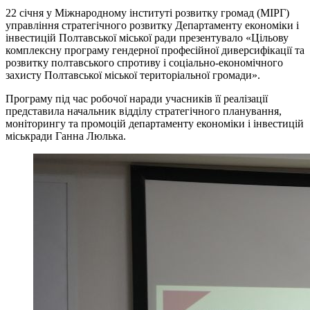
22 січня у Міжнародному інституті розвитку громад (МІРГ)
управління стратегічного розвитку Департаменту економіки і
інвестицій Полтавської міської ради презентувало «Цільову
комплексну програму гендерної професійної диверсифікації та
розвитку полтавського спротиву і соціально-економічного
захисту Полтавської міської територіальної громади».
Програму під час робочої наради учасників її реалізації
представила начальник відділу стратегічного планування,
моніторингу та промоцій департаменту економіки і інвестицій
міськради Ганна Люлька.