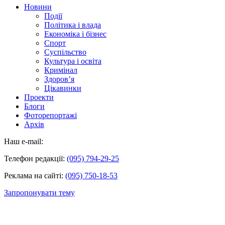
Новини
Події
Політика і влада
Економіка і бізнес
Спорт
Суспільство
Культура і освіта
Кримінал
Здоров’я
Цікавинки
Проекти
Блоги
Фоторепортажі
Архів
Наш e-mail:
Телефон редакції:
(095) 794-29-25
Реклама на сайті:
(095) 750-18-53
Запропонувати тему