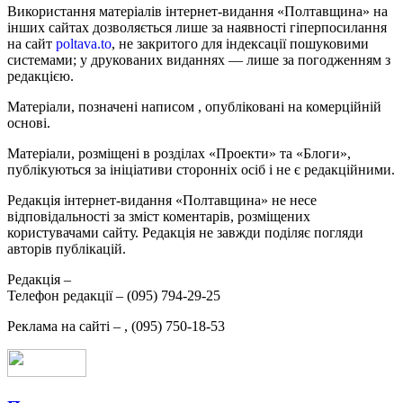
Використання матеріалів інтернет-видання «Полтавщина» на
інших сайтах дозволяється лише за наявності гіперпосилання
на сайт
poltava.to
, не закритого для індексації пошуковими
системами; у друкованих виданнях — лише за погодженням з
редакцією.
Матеріали, позначені написом
, опубліковані на комерційній
основі.
Матеріали, розміщені в розділах «Проекти» та «Блоги»,
публікуються за ініціативи сторонніх осіб і не є редакційними.
Редакція інтернет-видання «Полтавщина» не несе
відповідальності за зміст коментарів, розміщених
користувачами сайту. Редакція не завжди поділяє погляди
авторів публікацій.
Редакція –
Телефон редакції –
(095) 794-29-25
Реклама на сайті –
,
(095) 750-18-53