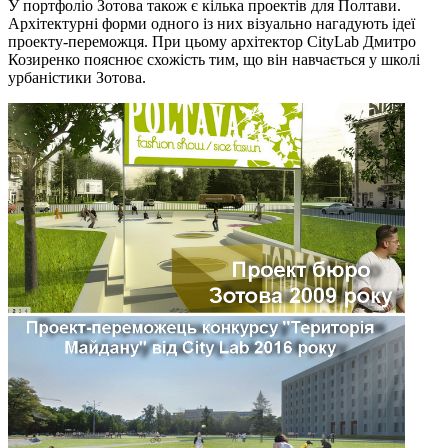
У портфоліо Зотова також є кілька проектів для Полтави.
Архітектурні форми одного із них візуально нагадують ідеї
проекту-переможця. При цьому архітектор CityLab Дмитро
Козиренко пояснює схожість тим, що він навчається у школі
урбаністики Зотова.