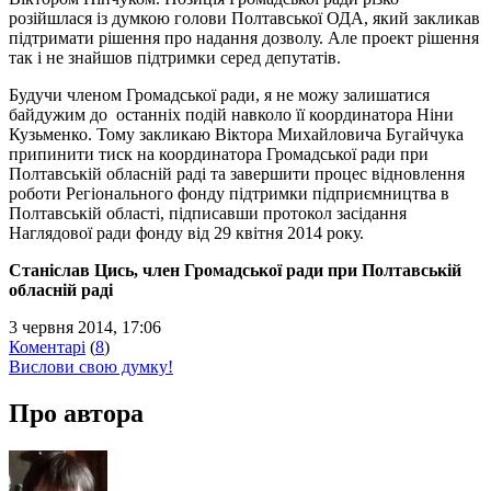
розійшлася із думкою голови Полтавської ОДА, який закликав
підтримати рішення про надання дозволу. Але проект рішення
так і не знайшов підтримки серед депутатів.
Будучи членом Громадської ради, я не можу залишатися
байдужим до останніх подій навколо її координатора Ніни
Кузьменко. Тому закликаю Віктора Михайловича Бугайчука
припинити тиск на координатора Громадської ради при
Полтавській обласній раді та завершити процес відновлення
роботи Регіонального фонду підтримки підприємництва в
Полтавській області, підписавши протокол засідання
Наглядової ради фонду від 29 квітня 2014 року.
Станіслав Цись, член Громадської ради при Полтавській
обласній раді
3 червня 2014, 17:06
Коментарі
(
8
)
Вислови свою думку!
Про автора