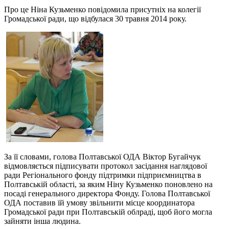
Про це Ніна Кузьменко повідомила присутніх на колегії
Громадської ради, що відбулася 30 травня 2014 року.
За її словами, голова Полтавської ОДА Віктор Бугайчук
відмовляється підписувати протокол засідання наглядової
ради Регіонального фонду підтримки підприємництва в
Полтавській області, за яким Ніну Кузьменко поновлено на
посаді генерального директора Фонду. Голова Полтавської
ОДА поставив їй умову звільнити місце координатора
Громадської ради при Полтавській облраді, щоб його могла
зайняти інша людина.