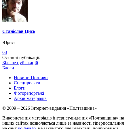
Станіслав Цись
Юрист
63
Останні публікації:
Більше публікацій
Блоги
Новини Полтави
Спецпроекти
Блоги
Фоторепортажі
Архів матеріалів
© 2009 – 2026 Інтернет-видання «Полтавщина»
Використання матеріалів інтернет-видання «Полтавщина» на
інших сайтах дозволяється лише за наявності гіперпосилання
на сайт
poltava.to
, не закритого для індексації пошуковими