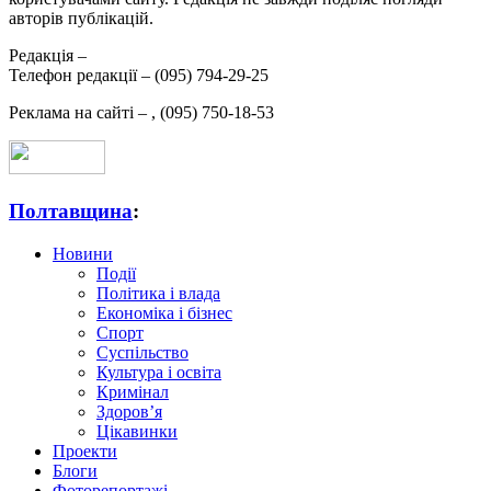
авторів публікацій.
Редакція –
Телефон редакції –
(095) 794-29-25
Реклама на сайті –
,
(095) 750-18-53
Полтавщина
:
Новини
Події
Політика і влада
Економіка і бізнес
Спорт
Суспільство
Культура і освіта
Кримінал
Здоров’я
Цікавинки
Проекти
Блоги
Фоторепортажі