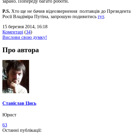
зарано. Попереду багато роботи.
P.S.
Хто ще не бачив відеозвернення полтавців до Президента
Росії Владіміра Путіна, запрошую подивитись
тут
.
15 березня 2014, 16:18
Коментарі
(
34
)
Вислови свою думку!
Про автора
Станіслав Цись
Юрист
63
Останні публікації: