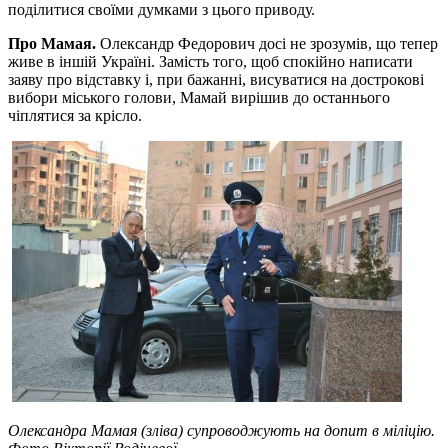
поділитися своїми думками з цього приводу.
Про Мамая.
Олександр Федорович досі не зрозумів, що тепер
живе в іншій Україні. Замість того, щоб спокійно написати
заяву про відставку і, при бажанні, висуватися на дострокові
вибори міського голови, Мамай вирішив до останнього
чіплятися за крісло.
Олександра Мамая (зліва) супроводжують на допит в міліцію.