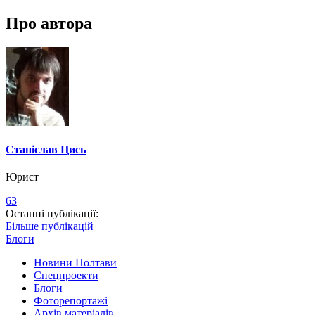
Про автора
Станіслав Цись
Юрист
63
Останні публікації:
Більше публікацій
Блоги
Новини Полтави
Спецпроекти
Блоги
Фоторепортажі
Архів матеріалів