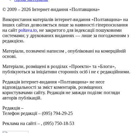
© 2009 – 2026 Інтернет-видання «Полтавщина»
Використання матеріалів інтернет-видання «Полтавщина» на
інших сайтах дозволяється лише за наявності гіперпосилання
на сайт
poltava.to
, не закритого для індексації пошуковими
системами; у друкованих виданнях — лише за погодженням з
редакцією.
Матеріали, позначені написом
, опубліковані на комерційній
основі.
Матеріали, розміщені в розділах «Проекти» та «Блоги»,
публікуються за ініціативи сторонніх осіб і не є редакційними.
Редакція інтернет-видання «Полтавщина» не несе
відповідальності за зміст коментарів, розміщених
користувачами сайту. Редакція не завжди поділяє погляди
авторів публікацій.
Редакція –
Телефон редакції –
(095) 794-29-25
Реклама на сайті –
,
(095) 750-18-53