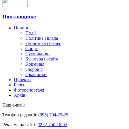
Полтавщина
:
Новини
Події
Політика і влада
Економіка і бізнес
Спорт
Суспільство
Культура і освіта
Кримінал
Здоров’я
Цікавинки
Проекти
Блоги
Фоторепортажі
Архів
Наш e-mail:
Телефон редакції:
(095) 794-29-25
Реклама на сайті:
(095) 750-18-53