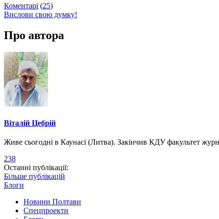
Коментарі
(
25
)
Вислови свою думку!
Про автора
Віталій Цебрій
Живе сьогодні в Каунасі (Литва). Закінчив КДУ факультет журна
238
Останні публікації:
Більше публікацій
Блоги
Новини Полтави
Спецпроекти