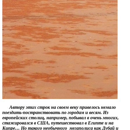
Автору этих строк на своем веку привелось немало
поездить-постранствовать по городам и весям. Из
европейских столиц, например, побывал в очень многих,
стажировался в США, путешествовал в Египте и на
Кипре… Но такого необычного мегаполиса как Дубай и