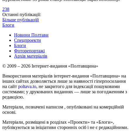
238
Останні публікації:
Більше публікацій
Блоги
Новини Полтави
Спецпроекти
Блоги
Фоторепортажі
Архів матеріалів
© 2009 – 2026 Інтернет-видання «Полтавщина»
Використання матеріалів інтернет-видання «Полтавщина» на
інших сайтах дозволяється лише за наявності гіперпосилання
на сайт
poltava.to
, не закритого для індексації пошуковими
системами; у друкованих виданнях — лише за погодженням з
редакцією.
Матеріали, позначені написом
, опубліковані на комерційній
основі.
Матеріали, розміщені в розділах «Проекти» та «Блоги»,
публікуються за ініціативи сторонніх осіб і не є редакційними.