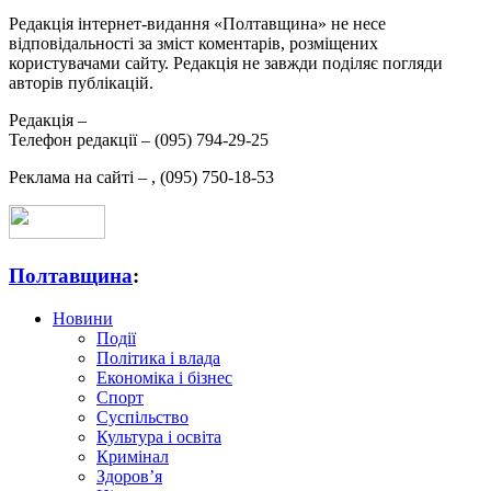
Редакція інтернет-видання «Полтавщина» не несе
відповідальності за зміст коментарів, розміщених
користувачами сайту. Редакція не завжди поділяє погляди
авторів публікацій.
Редакція –
Телефон редакції –
(095) 794-29-25
Реклама на сайті –
,
(095) 750-18-53
Полтавщина
:
Новини
Події
Політика і влада
Економіка і бізнес
Спорт
Суспільство
Культура і освіта
Кримінал
Здоров’я