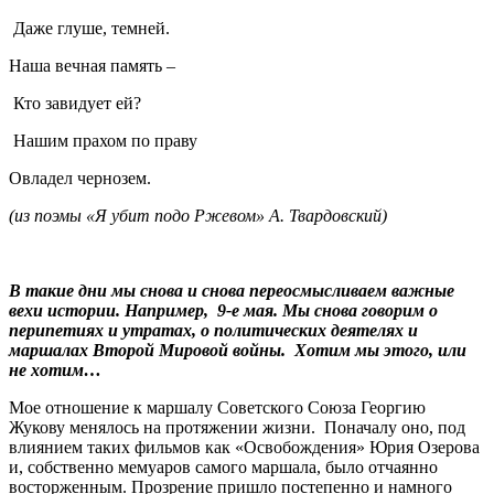
Даже глуше, темней.
Наша вечная память –
Кто завидует ей?
Нашим прахом по праву
Овладел чернозем.
(из поэмы «Я убит подо Ржевом» А. Твардовский)
В такие дни м
ы снова и снова переосмысливаем важные
вехи истории. Например, 9-е мая. Мы снова говорим о
перипетиях и утратах, о политических деятелях и
маршалах Второй Мировой войны. Хотим мы этого, или
не хотим…
Мое отношение к маршалу Советского Союза Георгию
Жукову менялось на протяжении жизни. Поначалу оно, под
влиянием таких фильмов как «Освобождения» Юрия Озерова
и, собственно мемуаров самого маршала, было отчаянно
восторженным. Прозрение пришло постепенно и намного