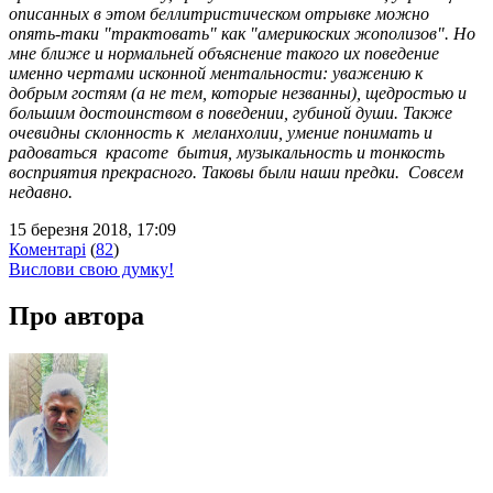
описанных в этом беллитристическом отрывке можно
опять-таки "трактовать" как "америкоских жополизов". Но
мне ближе и нормальней объяснение такого их поведение
именно чертами исконной ментальности: уважению к
добрым гостям (а не тем, которые незванны), щедростью и
большим достоинством в поведении, губиной души. Также
очевидны склонность к меланхолии, умение понимать и
радоваться красоте бытия, музыкальность и тонкость
восприятия прекрасного. Таковы были наши предки. Совсем
недавно.
15 березня 2018, 17:09
Коментарі
(
82
)
Вислови свою думку!
Про автора