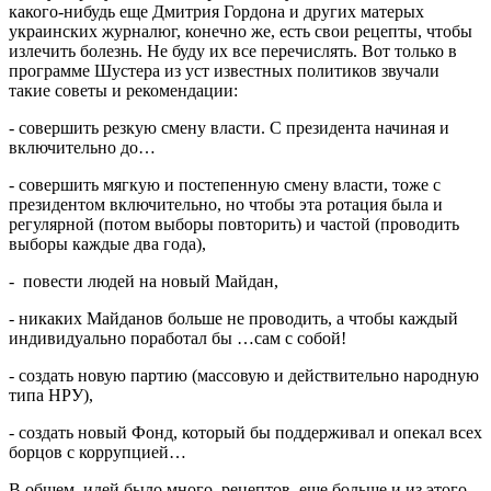
какого-нибудь еще Дмитрия Гордона и других матерых
украинских журналюг, конечно же, есть свои рецепты, чтобы
излечить болезнь. Не буду их все перечислять. Вот только в
программе Шустера из уст известных политиков звучали
такие советы и рекомендации:
- совершить резкую смену власти. С президента начиная и
включительно до…
- совершить мягкую и постепенную смену власти, тоже с
президентом включительно, но чтобы эта ротация была и
регулярной (потом выборы повторить) и частой (проводить
выборы каждые два года),
- повести людей на новый Майдан,
- никаких Майданов больше не проводить, а чтобы каждый
индивидуально поработал бы …сам с собой!
- создать новую партию (массовую и действительно народную
типа НРУ),
- создать новый Фонд, который бы поддерживал и опекал всех
борцов с коррупцией…
В общем, идей было много, рецептов еще больше и из этого