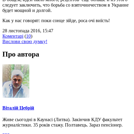
следует заключить, что борьба со взяточничеством в Украине
будет мощной и долгой.
Как у нас говорят: поки сонце зійде, роса очі виїсть!
28 листопада 2016, 15:47
Коментарі
(
10
)
Вислови свою думку!
Про автора
Віталій Цебрій
Живе сьогодні в Каунасі (Литва). Закінчив КДУ факультет
журналістики. 35 років стажу. Полтавець. Зараз пенсіонер.