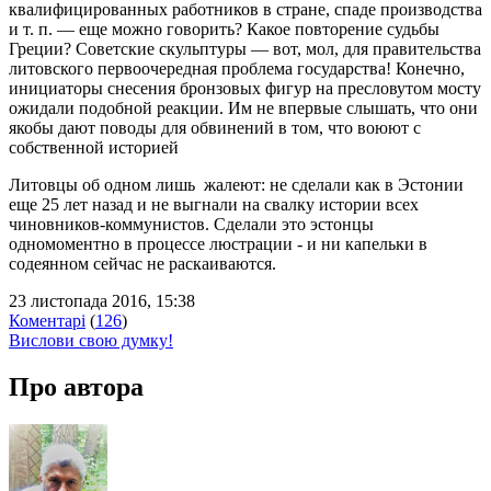
квалифицированных работников в стране, спаде производства
и т. п. — еще можно говорить? Какое повторение судьбы
Греции? Советские скульптуры — вот, мол, для правительства
литовского первоочередная проблема государства! Конечно,
инициаторы снесения бронзовых фигур на пресловутом мосту
ожидали подобной реакции. Им не впервые слышать, что они
якобы дают поводы для обвинений в том, что воюют с
собственной историей
Литовцы об одном лишь жалеют: не сделали как в Эстонии
еще 25 лет назад и не выгнали на свалку истории всех
чиновников-коммунистов. Сделали это эстонцы
одномоментно в процессе люстрации - и ни капельки в
содеянном сейчас не раскаиваются.
23 листопада 2016, 15:38
Коментарі
(
126
)
Вислови свою думку!
Про автора