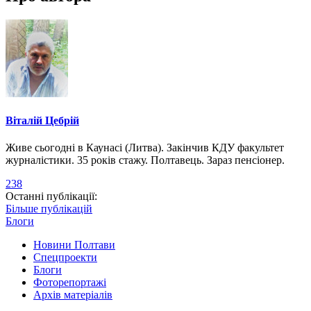
Віталій Цебрій
Живе сьогодні в Каунасі (Литва). Закінчив КДУ факультет
журналістики. 35 років стажу. Полтавець. Зараз пенсіонер.
238
Останні публікації:
Більше публікацій
Блоги
Новини Полтави
Спецпроекти
Блоги
Фоторепортажі
Архів матеріалів