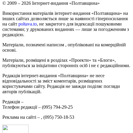
© 2009 – 2026 Інтернет-видання «Полтавщина»
Використання матеріалів інтернет-видання «Полтавщина» на
інших сайтах дозволяється лише за наявності гіперпосилання
на сайт
poltava.to
, не закритого для індексації пошуковими
системами; у друкованих виданнях — лише за погодженням з
редакцією.
Матеріали, позначені написом
, опубліковані на комерційній
основі.
Матеріали, розміщені в розділах «Проекти» та «Блоги»,
публікуються за ініціативи сторонніх осіб і не є редакційними.
Редакція інтернет-видання «Полтавщина» не несе
відповідальності за зміст коментарів, розміщених
користувачами сайту. Редакція не завжди поділяє погляди
авторів публікацій.
Редакція –
Телефон редакції –
(095) 794-29-25
Реклама на сайті –
,
(095) 750-18-53