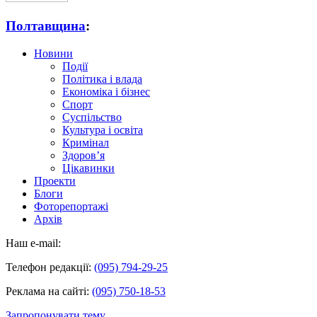
Полтавщина
:
Новини
Події
Політика і влада
Економіка і бізнес
Спорт
Суспільство
Культура і освіта
Кримінал
Здоров’я
Цікавинки
Проекти
Блоги
Фоторепортажі
Архів
Наш e-mail:
Телефон редакції:
(095) 794-29-25
Реклама на сайті:
(095) 750-18-53
Запропонувати тему