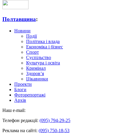
Полтавщина
:
Новини
Події
Політика і влада
Економіка і бізнес
Спорт
Суспільство
Культура і освіта
Кримінал
Здоров’я
Цікавинки
Проекти
Блоги
Фоторепортажі
Архів
Наш e-mail:
Телефон редакції:
(095) 794-29-25
Реклама на сайті:
(095) 750-18-53