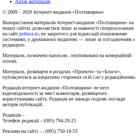
Архів матеріалів
© 2009 – 2026 Інтернет-видання «Полтавщина»
Використання матеріалів інтернет-видання «Полтавщина» на
інших сайтах дозволяється лише за наявності гіперпосилання
на сайт
poltava.to
, не закритого для індексації пошуковими
системами; у друкованих виданнях — лише за погодженням з
редакцією.
Матеріали, позначені написом
, опубліковані на комерційній
основі.
Матеріали, розміщені в розділах «Проекти» та «Блоги»,
публікуються за ініціативи сторонніх осіб і не є редакційними.
Редакція інтернет-видання «Полтавщина» не несе
відповідальності за зміст коментарів, розміщених
користувачами сайту. Редакція не завжди поділяє погляди
авторів публікацій.
Редакція –
Телефон редакції –
(095) 794-29-25
Реклама на сайті –
,
(095) 750-18-53