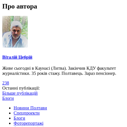
Про автора
Віталій Цебрій
Живе сьогодні в Каунасі (Литва). Закінчив КДУ факультет
журналістики. 35 років стажу. Полтавець. Зараз пенсіонер.
238
Останні публікації:
Більше публікацій
Блоги
Новини Полтави
Спецпроекти
Блоги
Фоторепортажі