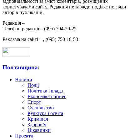
відповідальності за зміст коментарів, розміщених
користувачами сайту. Редакція не завжди поділяє погляди
авторів публікацій.
Редакція –
Телефон редакції –
(095) 794-29-25
Реклама на сайті –
,
(095) 750-18-53
Полтавщина
:
Новини
Події
Політика і влада
Економіка і бізнес
Спорт
Суспільство
Культура і освіта
Кримінал
Здоров’я
Цікавинки
Проекти