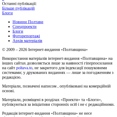
Останні публікації:
Більше публікацій
Блоги
Новини Полтави
Спецпроекти
Блоги
Фоторепортажі
Архів матеріалів
© 2009 – 2026 Інтернет-видання «Полтавщина»
Використання матеріалів інтернет-видання «Полтавщина» на
інших сайтах дозволяється лише за наявності гіперпосилання
на сайт
poltava.to
, не закритого для індексації пошуковими
системами; у друкованих виданнях — лише за погодженням з
редакцією.
Матеріали, позначені написом
, опубліковані на комерційній
основі.
Матеріали, розміщені в розділах «Проекти» та «Блоги»,
публікуються за ініціативи сторонніх осіб і не є редакційними.
Редакція інтернет-видання «Полтавщина» не несе