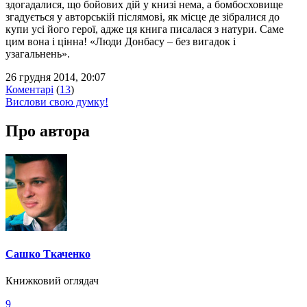
здогадалися, що бойових дій у книзі нема, а бомбосховище
згадується у авторській післямові, як місце де зібралися до
купи усі його герої, адже ця книга писалася з натури. Саме
цим вона і цінна! «Люди Донбасу – без вигадок і
узагальнень».
26 грудня 2014, 20:07
Коментарі
(
13
)
Вислови свою думку!
Про автора
Сашко Ткаченко
Книжковий оглядач
9