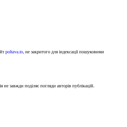
айт
poltava.to
, не закритого для індексації пошуковими
я не завжди поділяє погляди авторів публікацій.