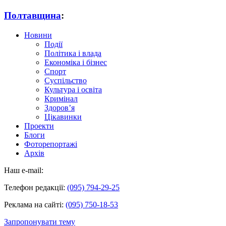
Полтавщина
:
Новини
Події
Політика і влада
Економіка і бізнес
Спорт
Суспільство
Культура і освіта
Кримінал
Здоров’я
Цікавинки
Проекти
Блоги
Фоторепортажі
Архів
Наш e-mail:
Телефон редакції:
(095) 794-29-25
Реклама на сайті:
(095) 750-18-53
Запропонувати тему