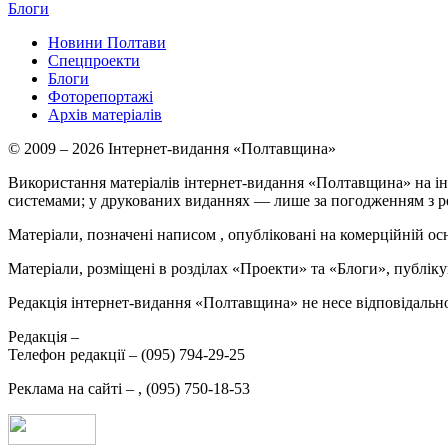
Блоги
Новини Полтави
Спецпроекти
Блоги
Фоторепортажі
Архів матеріалів
© 2009 – 2026 Інтернет-видання «Полтавщина»
Використання матеріалів інтернет-видання «Полтавщина» на ін
системами; у друкованих виданнях — лише за погодженням з р
Матеріали, позначені написом
, опубліковані на комерційній ос
Матеріали, розміщені в розділах «Проекти» та «Блоги», публікую
Редакція інтернет-видання «Полтавщина» не несе відповідальнос
Редакція –
Телефон редакції –
(095) 794-29-25
Реклама на сайті –
,
(095) 750-18-53