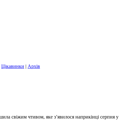
|
Цікавинки
|
Архів
шила свіжим чтивом, яке з’явилося наприкінці серпня у