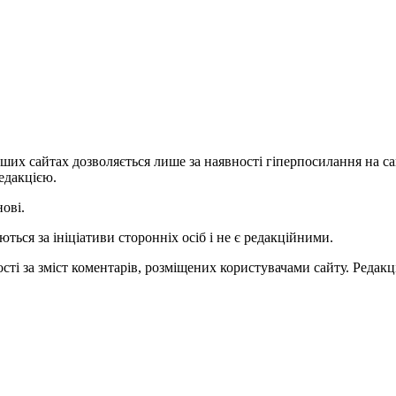
ших сайтах дозволяється лише за наявності гіперпосилання на с
едакцією.
нові.
ться за ініціативи сторонніх осіб і не є редакційними.
ті за зміст коментарів, розміщених користувачами сайту. Редакці