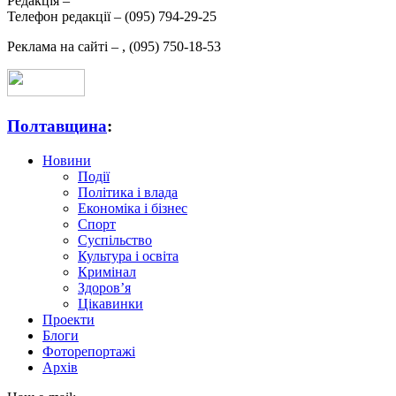
Редакція –
Телефон редакції –
(095) 794-29-25
Реклама на сайті –
,
(095) 750-18-53
Полтавщина
:
Новини
Події
Політика і влада
Економіка і бізнес
Спорт
Суспільство
Культура і освіта
Кримінал
Здоров’я
Цікавинки
Проекти
Блоги
Фоторепортажі
Архів