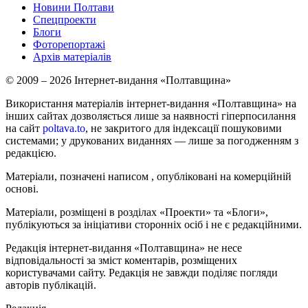
Новини Полтави
Спецпроекти
Блоги
Фоторепортажі
Архів матеріалів
© 2009 – 2026 Інтернет-видання «Полтавщина»
Використання матеріалів інтернет-видання «Полтавщина» на
інших сайтах дозволяється лише за наявності гіперпосилання
на сайт
poltava.to
, не закритого для індексації пошуковими
системами; у друкованих виданнях — лише за погодженням з
редакцією.
Матеріали, позначені написом
, опубліковані на комерційній
основі.
Матеріали, розміщені в розділах «Проекти» та «Блоги»,
публікуються за ініціативи сторонніх осіб і не є редакційними.
Редакція інтернет-видання «Полтавщина» не несе
відповідальності за зміст коментарів, розміщених
користувачами сайту. Редакція не завжди поділяє погляди
авторів публікацій.