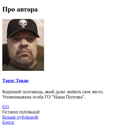
Про автора
Тарас Токар
Корінний полтавець, який дуже любить своє місто.
Уповноважена особа ГО "Наша Полтава".
631
Останні публікації:
Більше публікацій
Блоги