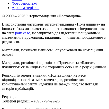
Фоторепортажі
Архів матеріалів
© 2009 – 2026 Інтернет-видання «Полтавщина»
Використання матеріалів інтернет-видання «Полтавщина» на
інших сайтах дозволяється лише за наявності гіперпосилання
на сайт
poltava.to
, не закритого для індексації пошуковими
системами; у друкованих виданнях — лише за погодженням з
редакцією.
Матеріали, позначені написом
, опубліковані на комерційній
основі.
Матеріали, розміщені в розділах «Проекти» та «Блоги»,
публікуються за ініціативи сторонніх осіб і не є редакційними.
Редакція інтернет-видання «Полтавщина» не несе
відповідальності за зміст коментарів, розміщених
користувачами сайту. Редакція не завжди поділяє погляди
авторів публікацій.
Редакція –
Телефон редакції –
(095) 794-29-25