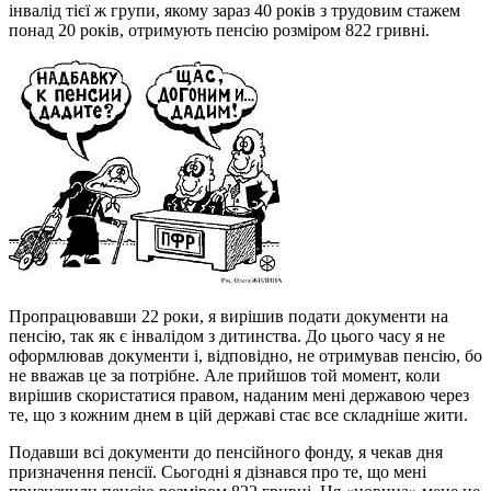
інвалід тієї ж групи, якому зараз 40 років з трудовим стажем
понад 20 років, отримують пенсію розміром 822 гривні.
Пропрацювавши 22 роки, я вирішив подати документи на
пенсію, так як є інвалідом з дитинства. До цього часу я не
оформлював документи і, відповідно, не отримував пенсію, бо
не вважав це за потрібне. Але прийшов той момент, коли
вирішив скористатися правом, наданим мені державою через
те, що з кожним днем в цій державі стає все складніше жити.
Подавши всі документи до пенсійного фонду, я чекав дня
призначення пенсії. Сьогодні я дізнався про те, що мені