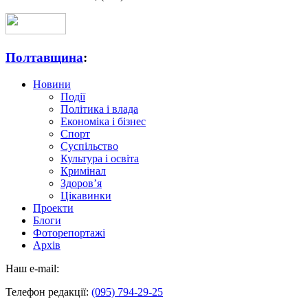
Полтавщина
:
Новини
Події
Політика і влада
Економіка і бізнес
Спорт
Суспільство
Культура і освіта
Кримінал
Здоров’я
Цікавинки
Проекти
Блоги
Фоторепортажі
Архів
Наш e-mail:
Телефон редакції:
(095) 794-29-25