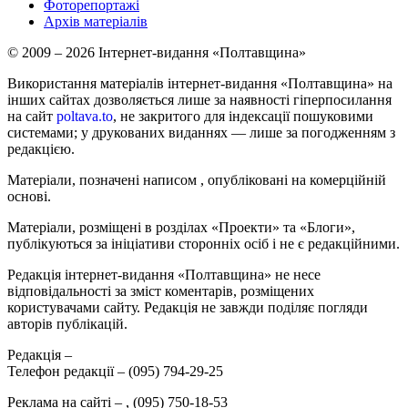
Фоторепортажі
Архів матеріалів
© 2009 – 2026 Інтернет-видання «Полтавщина»
Використання матеріалів інтернет-видання «Полтавщина» на
інших сайтах дозволяється лише за наявності гіперпосилання
на сайт
poltava.to
, не закритого для індексації пошуковими
системами; у друкованих виданнях — лише за погодженням з
редакцією.
Матеріали, позначені написом
, опубліковані на комерційній
основі.
Матеріали, розміщені в розділах «Проекти» та «Блоги»,
публікуються за ініціативи сторонніх осіб і не є редакційними.
Редакція інтернет-видання «Полтавщина» не несе
відповідальності за зміст коментарів, розміщених
користувачами сайту. Редакція не завжди поділяє погляди
авторів публікацій.
Редакція –
Телефон редакції –
(095) 794-29-25
Реклама на сайті –
,
(095) 750-18-53