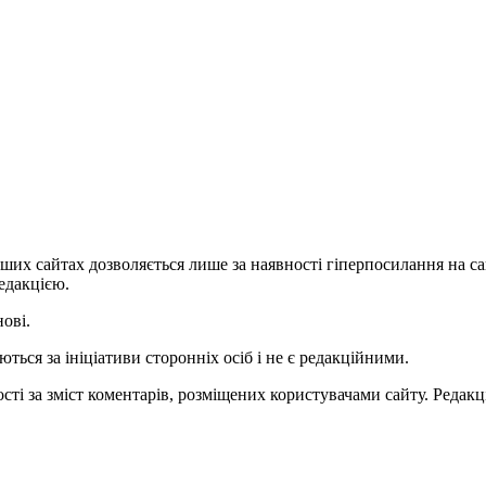
ших сайтах дозволяється лише за наявності гіперпосилання на с
едакцією.
нові.
ться за ініціативи сторонніх осіб і не є редакційними.
ті за зміст коментарів, розміщених користувачами сайту. Редакці