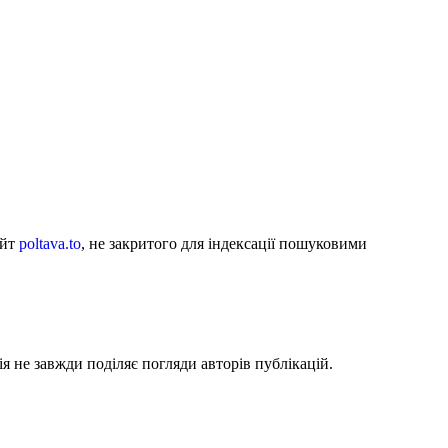
айт
poltava.to
, не закритого для індексації пошуковими
я не завжди поділяє погляди авторів публікацій.