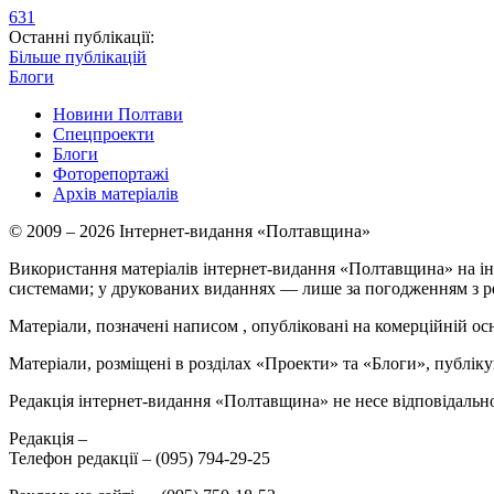
631
Останні публікації:
Більше публікацій
Блоги
Новини Полтави
Спецпроекти
Блоги
Фоторепортажі
Архів матеріалів
© 2009 – 2026 Інтернет-видання «Полтавщина»
Використання матеріалів інтернет-видання «Полтавщина» на ін
системами; у друкованих виданнях — лише за погодженням з р
Матеріали, позначені написом
, опубліковані на комерційній ос
Матеріали, розміщені в розділах «Проекти» та «Блоги», публікую
Редакція інтернет-видання «Полтавщина» не несе відповідальнос
Редакція –
Телефон редакції –
(095) 794-29-25