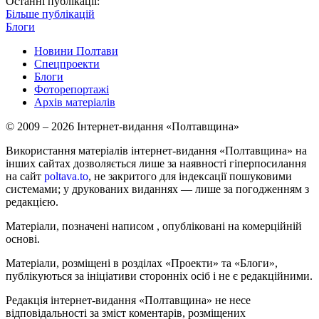
Останні публікації:
Більше публікацій
Блоги
Новини Полтави
Спецпроекти
Блоги
Фоторепортажі
Архів матеріалів
© 2009 – 2026 Інтернет-видання «Полтавщина»
Використання матеріалів інтернет-видання «Полтавщина» на
інших сайтах дозволяється лише за наявності гіперпосилання
на сайт
poltava.to
, не закритого для індексації пошуковими
системами; у друкованих виданнях — лише за погодженням з
редакцією.
Матеріали, позначені написом
, опубліковані на комерційній
основі.
Матеріали, розміщені в розділах «Проекти» та «Блоги»,
публікуються за ініціативи сторонніх осіб і не є редакційними.
Редакція інтернет-видання «Полтавщина» не несе
відповідальності за зміст коментарів, розміщених