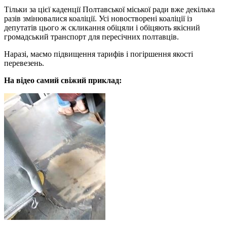
Тільки за цієї каденції Полтавської міської ради вже декілька
разів змінювалися коаліції. Усі новостворені коаліції із
депутатів цього ж скликання обіцяли і обіцяють якісний
громадський транспорт для пересічних полтавців.
Наразі, маємо підвищення тарифів і погіршення якості
перевезень.
На відео самий свіжий приклад: