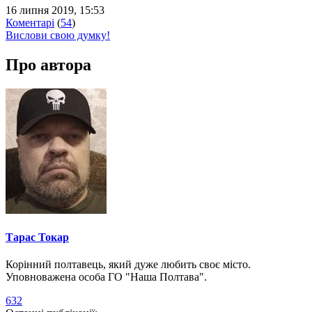
16 липня 2019, 15:53
Коментарі
(
54
)
Вислови свою думку!
Про автора
Тарас Токар
Корінний полтавець, який дуже любить своє місто.
Уповноважена особа ГО "Наша Полтава".
632