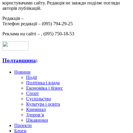
користувачами сайту. Редакція не завжди поділяє погляди
авторів публікацій.
Редакція –
Телефон редакції –
(095) 794-29-25
Реклама на сайті –
,
(095) 750-18-53
Полтавщина
:
Новини
Події
Політика і влада
Економіка і бізнес
Спорт
Суспільство
Культура і освіта
Кримінал
Здоров’я
Цікавинки
Проекти
Блоги