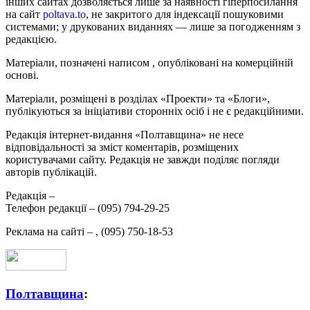
інших сайтах дозволяється лише за наявності гіперпосилання
на сайт
poltava.to
, не закритого для індексації пошуковими
системами; у друкованих виданнях — лише за погодженням з
редакцією.
Матеріали, позначені написом
, опубліковані на комерційній
основі.
Матеріали, розміщені в розділах «Проекти» та «Блоги»,
публікуються за ініціативи сторонніх осіб і не є редакційними.
Редакція інтернет-видання «Полтавщина» не несе
відповідальності за зміст коментарів, розміщених
користувачами сайту. Редакція не завжди поділяє погляди
авторів публікацій.
Редакція –
Телефон редакції –
(095) 794-29-25
Реклама на сайті –
,
(095) 750-18-53
Полтавщина
: