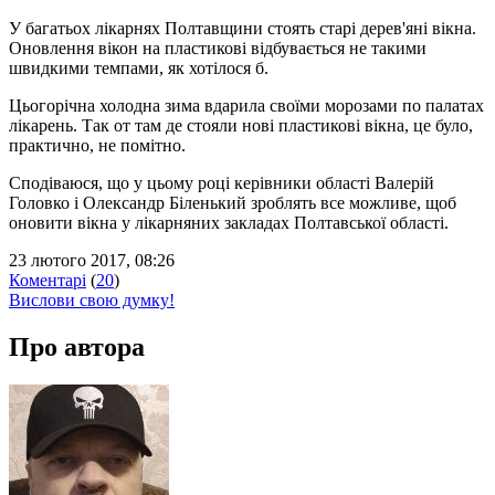
У багатьох лікарнях Полтавщини стоять старі дерев'яні вікна.
Оновлення вікон на пластикові відбувається не такими
швидкими темпами, як хотілося б.
Цьогорічна холодна зима вдарила своїми морозами по палатах
лікарень. Так от там де стояли нові пластикові вікна, це було,
практично, не помітно.
Сподіваюся, що у цьому році керівники області Валерій
Головко і Олександр Біленький зроблять все можливе, щоб
оновити вікна у лікарняних закладах Полтавської області.
23 лютого 2017, 08:26
Коментарі
(
20
)
Вислови свою думку!
Про автора