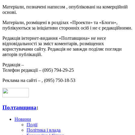
Матеріали, позначені написом
, опубліковані на комерційній
основі.
Матеріали, розміщені в розділах «Проекти» та «Блоги»,
публікуються за ініціативи сторонніх осіб і не є редакційними.
Редакція інтернет-видання «Полтавщина» не несе
відповідальності за зміст коментарів, розміщених
користувачами сайту. Редакція не завжди поділяє погляди
авторів публікацій.
Редакція –
Телефон редакції –
(095) 794-29-25
Реклама на сайті –
,
(095) 750-18-53
Полтавщина
:
Новини
Події
Політика і влада