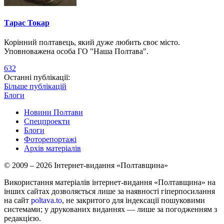
Тарас Токар
Корінний полтавець, який дуже любить своє місто.
Уповноважена особа ГО "Наша Полтава".
632
Останні публікації:
Більше публікацій
Блоги
Новини Полтави
Спецпроекти
Блоги
Фоторепортажі
Архів матеріалів
© 2009 – 2026 Інтернет-видання «Полтавщина»
Використання матеріалів інтернет-видання «Полтавщина» на
інших сайтах дозволяється лише за наявності гіперпосилання
на сайт
poltava.to
, не закритого для індексації пошуковими
системами; у друкованих виданнях — лише за погодженням з
редакцією.