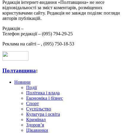
Редакція інтернет-видання «Полтавщина» не несе
відповідальності за зміст коментарів, розміщених
користувачами сайту. Редакція не завжди поділяє погляди
авторів публікацій.
Редакція –
Телефон редакції –
(095) 794-29-25
Реклама на сайті –
,
(095) 750-18-53
Полтавщина
:
Новини
Події
Політика і влада
Економіка і бізнес
Спорт
Суспільство
Культура і освіта
Кримінал
Здоров’я
Цікавинки