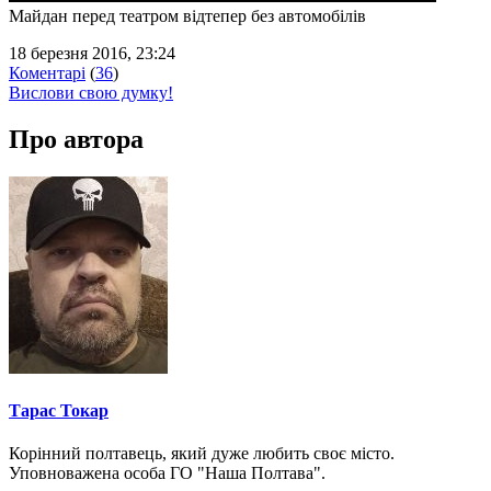
Майдан перед театром відтепер без автомобілів
18 березня 2016, 23:24
Коментарі
(
36
)
Вислови свою думку!
Про автора
Тарас Токар
Корінний полтавець, який дуже любить своє місто.
Уповноважена особа ГО "Наша Полтава".