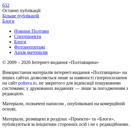
632
Останні публікації:
Більше публікацій
Блоги
Новини Полтави
Спецпроекти
Блоги
Фоторепортажі
Архів матеріалів
© 2009 – 2026 Інтернет-видання «Полтавщина»
Використання матеріалів інтернет-видання «Полтавщина» на
інших сайтах дозволяється лише за наявності гіперпосилання
на сайт
poltava.to
, не закритого для індексації пошуковими
системами; у друкованих виданнях — лише за погодженням з
редакцією.
Матеріали, позначені написом
, опубліковані на комерційній
основі.
Матеріали, розміщені в розділах «Проекти» та «Блоги»,
публікуються за ініціативи сторонніх осіб і не є редакційними.