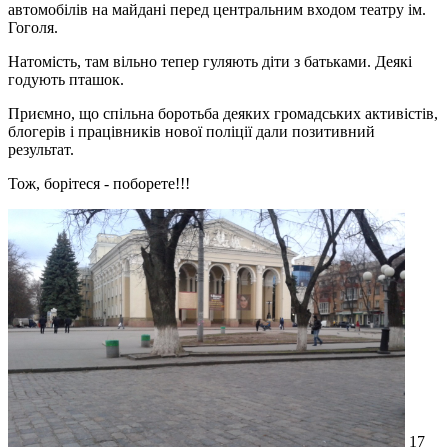
автомобілів на майдані перед центральним входом театру ім.
Гоголя.
Натомість, там вільно тепер гуляють діти з батьками. Деякі
годують пташок.
Приємно, що спільна боротьба деяких громадських активістів,
блогерів і працівників нової поліції дали позитивний
результат.
Тож, борітеся - поборете!!!
17