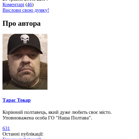
Коментарі
(
46
)
Вислови свою думку!
Про автора
Тарас Токар
Корінний полтавець, який дуже любить своє місто.
Уповноважена особа ГО "Наша Полтава".
631
Останні публікації: