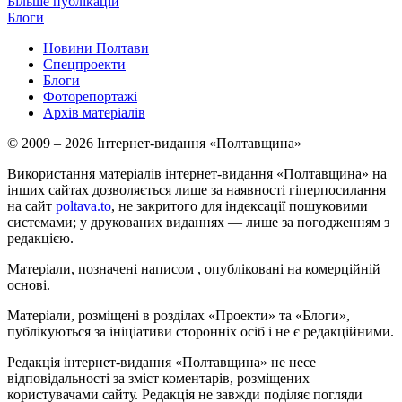
Більше публікацій
Блоги
Новини Полтави
Спецпроекти
Блоги
Фоторепортажі
Архів матеріалів
© 2009 – 2026 Інтернет-видання «Полтавщина»
Використання матеріалів інтернет-видання «Полтавщина» на
інших сайтах дозволяється лише за наявності гіперпосилання
на сайт
poltava.to
, не закритого для індексації пошуковими
системами; у друкованих виданнях — лише за погодженням з
редакцією.
Матеріали, позначені написом
, опубліковані на комерційній
основі.
Матеріали, розміщені в розділах «Проекти» та «Блоги»,
публікуються за ініціативи сторонніх осіб і не є редакційними.
Редакція інтернет-видання «Полтавщина» не несе
відповідальності за зміст коментарів, розміщених
користувачами сайту. Редакція не завжди поділяє погляди