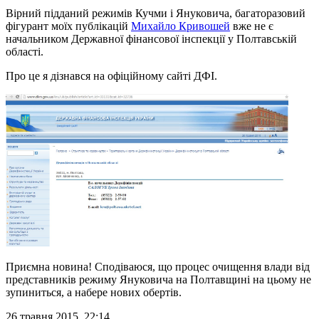
Вірний підданий режимів Кучми і Януковича, багаторазовий
фігурант моїх публікацій
Михайло Кривошей
вже не є
начальником Державної фінансової інспекції у Полтавській
області.
Про це я дізнався на офіційному сайті ДФІ.
Приємна новина! Сподіваюся, що процес очищення влади від
представників режиму Януковича на Полтавщині на цьому не
зупиниться, а набере нових обертів.
26 травня 2015, 22:14