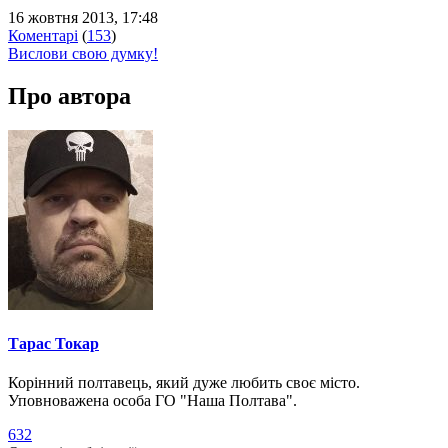
16 жовтня 2013, 17:48
Коментарі
(
153
)
Вислови свою думку!
Про автора
Тарас Токар
Корінний полтавець, який дуже любить своє місто.
Уповноважена особа ГО "Наша Полтава".
632