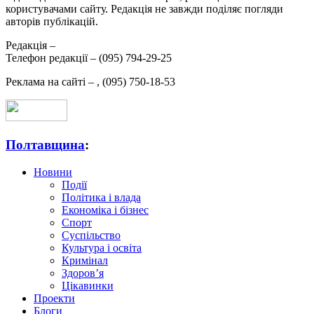
користувачами сайту. Редакція не завжди поділяє погляди
авторів публікацій.
Редакція –
Телефон редакції –
(095) 794-29-25
Реклама на сайті –
,
(095) 750-18-53
Полтавщина
:
Новини
Події
Політика і влада
Економіка і бізнес
Спорт
Суспільство
Культура і освіта
Кримінал
Здоров’я
Цікавинки
Проекти
Блоги