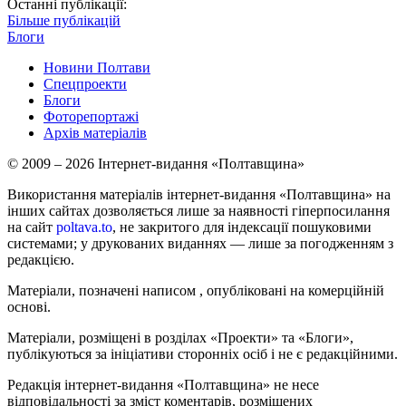
Останні публікації:
Більше публікацій
Блоги
Новини Полтави
Спецпроекти
Блоги
Фоторепортажі
Архів матеріалів
© 2009 – 2026 Інтернет-видання «Полтавщина»
Використання матеріалів інтернет-видання «Полтавщина» на
інших сайтах дозволяється лише за наявності гіперпосилання
на сайт
poltava.to
, не закритого для індексації пошуковими
системами; у друкованих виданнях — лише за погодженням з
редакцією.
Матеріали, позначені написом
, опубліковані на комерційній
основі.
Матеріали, розміщені в розділах «Проекти» та «Блоги»,
публікуються за ініціативи сторонніх осіб і не є редакційними.
Редакція інтернет-видання «Полтавщина» не несе
відповідальності за зміст коментарів, розміщених