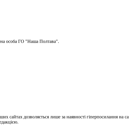
ена особа ГО "Наша Полтава".
ших сайтах дозволяється лише за наявності гіперпосилання на с
едакцією.