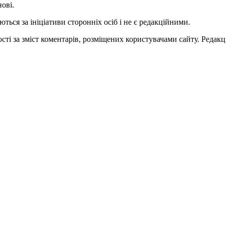
нові.
ться за ініціативи сторонніх осіб і не є редакційними.
ті за зміст коментарів, розміщених користувачами сайту. Редакці