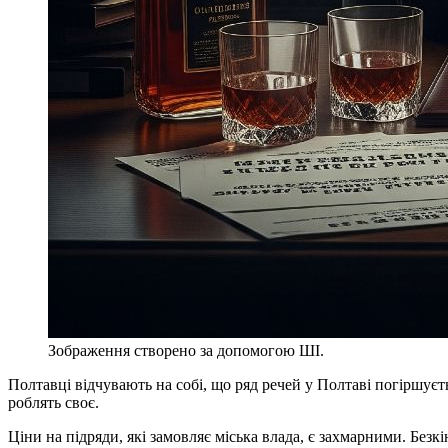
Зображення створено за допомогою ШІ.
Полтавці відчувають на собі, що ряд речей у Полтаві погіршує
роблять своє.
Ціни на підряди, які замовляє міська влада, є захмарними. Безкін