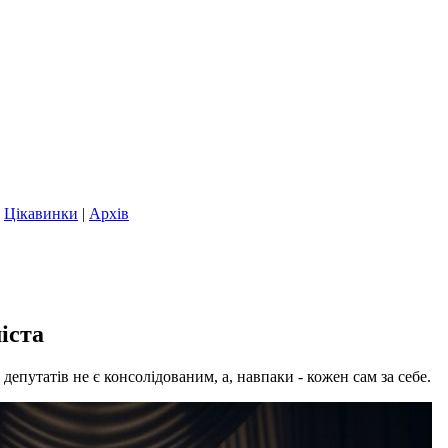
|
Цікавинки
|
Архів
іста
 депутатів не є консолідованим, а, навпаки - кожен сам за себе.