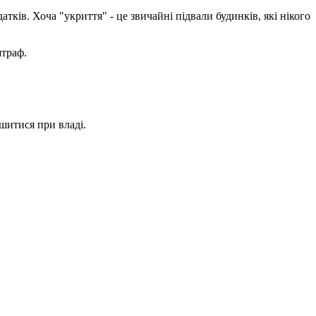
ків. Хоча "укриття" - це звичайні підвали будинків, які нікого
штраф.
ишитися при владі.