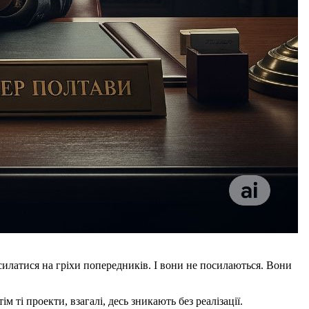
силатися на гріхи попередників. І вони не посилаються. Вони
м ті проекти, взагалі, десь зникають без реалізації.