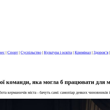
нес
|
Спорт
|
Суспільство
|
Культура і освіта
|
Кримінал
|
Здоров’я
ої команди, яка могла б працювати для м
ота керманичів міста - бачуть самі: самопіар деяких чиновників і