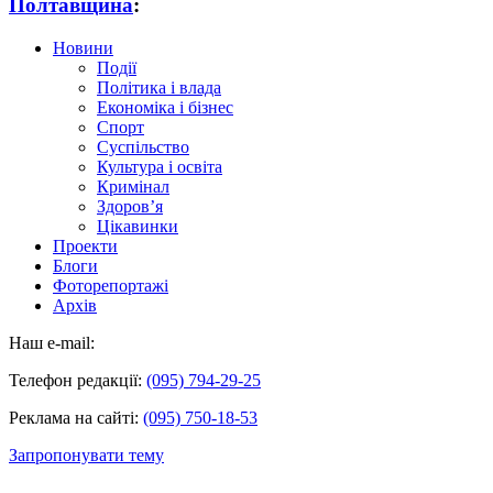
Полтавщина
:
Новини
Події
Політика і влада
Економіка і бізнес
Спорт
Суспільство
Культура і освіта
Кримінал
Здоров’я
Цікавинки
Проекти
Блоги
Фоторепортажі
Архів
Наш e-mail:
Телефон редакції:
(095) 794-29-25
Реклама на сайті:
(095) 750-18-53
Запропонувати тему