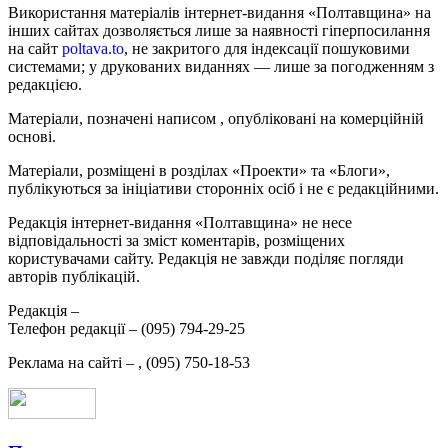
Використання матеріалів інтернет-видання «Полтавщина» на
інших сайтах дозволяється лише за наявності гіперпосилання
на сайт
poltava.to
, не закритого для індексації пошуковими
системами; у друкованих виданнях — лише за погодженням з
редакцією.
Матеріали, позначені написом
, опубліковані на комерційній
основі.
Матеріали, розміщені в розділах «Проекти» та «Блоги»,
публікуються за ініціативи сторонніх осіб і не є редакційними.
Редакція інтернет-видання «Полтавщина» не несе
відповідальності за зміст коментарів, розміщених
користувачами сайту. Редакція не завжди поділяє погляди
авторів публікацій.
Редакція –
Телефон редакції –
(095) 794-29-25
Реклама на сайті –
,
(095) 750-18-53