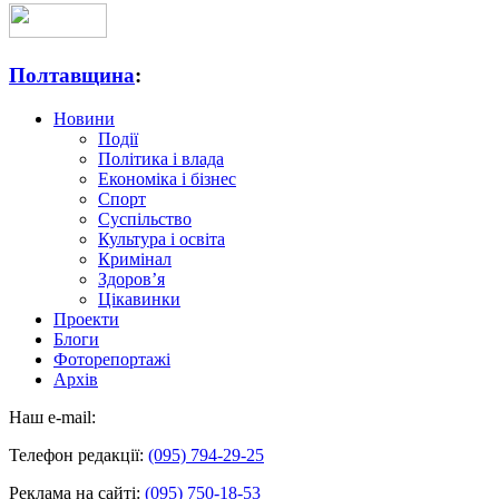
Полтавщина
:
Новини
Події
Політика і влада
Економіка і бізнес
Спорт
Суспільство
Культура і освіта
Кримінал
Здоров’я
Цікавинки
Проекти
Блоги
Фоторепортажі
Архів
Наш e-mail:
Телефон редакції:
(095) 794-29-25
Реклама на сайті:
(095) 750-18-53