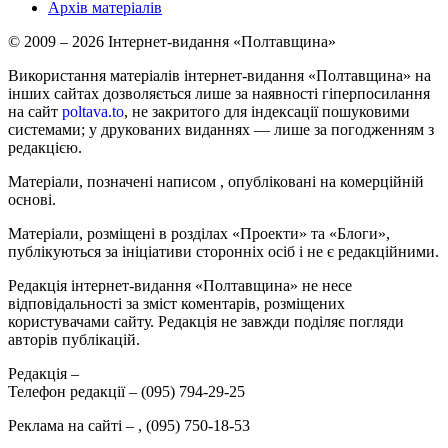
Архів матеріалів
© 2009 – 2026 Інтернет-видання «Полтавщина»
Використання матеріалів інтернет-видання «Полтавщина» на
інших сайтах дозволяється лише за наявності гіперпосилання
на сайт
poltava.to
, не закритого для індексації пошуковими
системами; у друкованих виданнях — лише за погодженням з
редакцією.
Матеріали, позначені написом
, опубліковані на комерційній
основі.
Матеріали, розміщені в розділах «Проекти» та «Блоги»,
публікуються за ініціативи сторонніх осіб і не є редакційними.
Редакція інтернет-видання «Полтавщина» не несе
відповідальності за зміст коментарів, розміщених
користувачами сайту. Редакція не завжди поділяє погляди
авторів публікацій.
Редакція –
Телефон редакції –
(095) 794-29-25
Реклама на сайті –
,
(095) 750-18-53