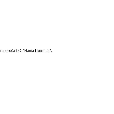
ена особа ГО "Наша Полтава".