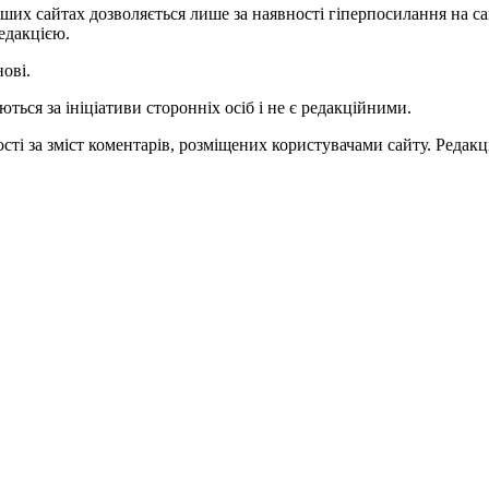
ших сайтах дозволяється лише за наявності гіперпосилання на с
едакцією.
нові.
ться за ініціативи сторонніх осіб і не є редакційними.
ті за зміст коментарів, розміщених користувачами сайту. Редакці