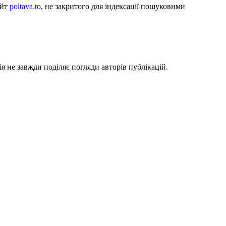
айт
poltava.to
, не закритого для індексації пошуковими
я не завжди поділяє погляди авторів публікацій.