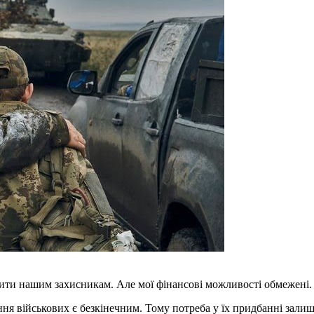
вити нашим захисникам. Але мої фінансові можливості обмежені.
ння військових є безкінечним. Тому потреба у їх придбанні зали