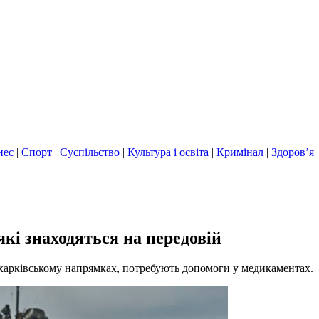
нес
|
Спорт
|
Суспільство
|
Культура і освіта
|
Кримінал
|
Здоров’я
які знаходяться на передовій
а харківському напрямках, потребують допомоги у медикаментах.