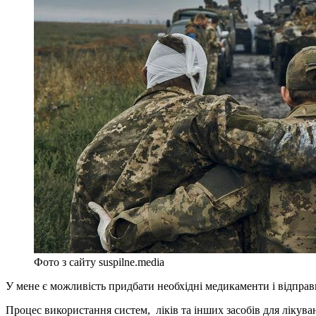
Фото з сайту suspilne.media
У мене є можливість придбати необхідні медикаменти і відпра
Процес використання систем, ліків та інших засобів для лікува