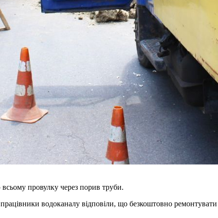
о всьому провулку через порив труби.
 працівники водоканалу відповіли, що безкоштовно ремонтувати 