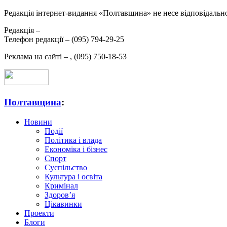
Редакція інтернет-видання «Полтавщина» не несе відповідальнос
Редакція –
Телефон редакції –
(095) 794-29-25
Реклама на сайті –
,
(095) 750-18-53
Полтавщина
:
Новини
Події
Політика і влада
Економіка і бізнес
Спорт
Суспільство
Культура і освіта
Кримінал
Здоров’я
Цікавинки
Проекти
Блоги