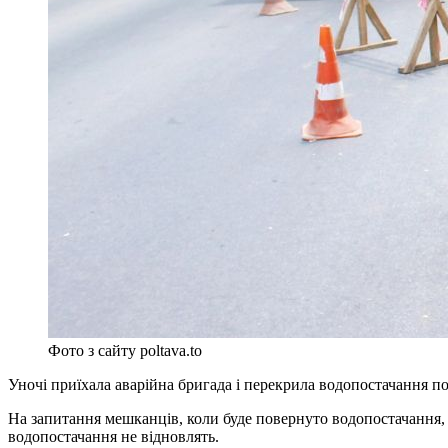
Фото з сайту poltava.to
Уночі приїхала аварійна бригада і перекрила водопостачання п
На запитання мешканців, коли буде повернуто водопостачання,
водопостачання не відновлять.