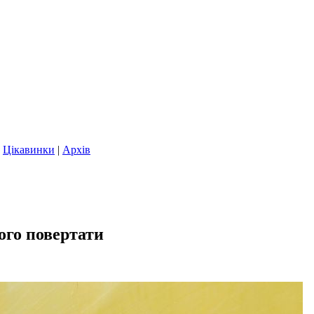
|
Цікавинки
|
Архів
ого повертати