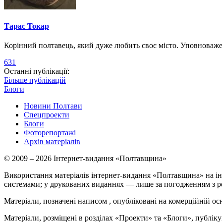
Тарас Токар
Корінний полтавець, який дуже любить своє місто. Уповноваж
631
Останні публікації:
Більше публікацій
Блоги
Новини Полтави
Спецпроекти
Блоги
Фоторепортажі
Архів матеріалів
© 2009 – 2026 Інтернет-видання «Полтавщина»
Використання матеріалів інтернет-видання «Полтавщина» на ін
системами; у друкованих виданнях — лише за погодженням з р
Матеріали, позначені написом
, опубліковані на комерційній ос
Матеріали, розміщені в розділах «Проекти» та «Блоги», публікую