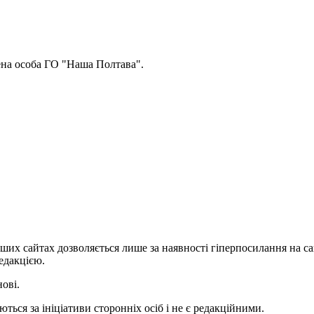
ена особа ГО "Наша Полтава".
ших сайтах дозволяється лише за наявності гіперпосилання на с
едакцією.
нові.
ться за ініціативи сторонніх осіб і не є редакційними.