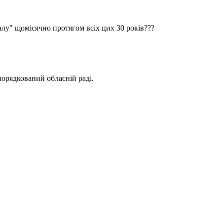
лу" щомісячно протягом всіх цих 30 років???
орядкований обласній раді.