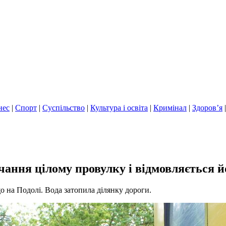
нес
|
Спорт
|
Суспільство
|
Культура і освіта
|
Кримінал
|
Здоров’я
ання цілому провулку і відмовляється й
 на Подолі. Вода затопила ділянку дороги.